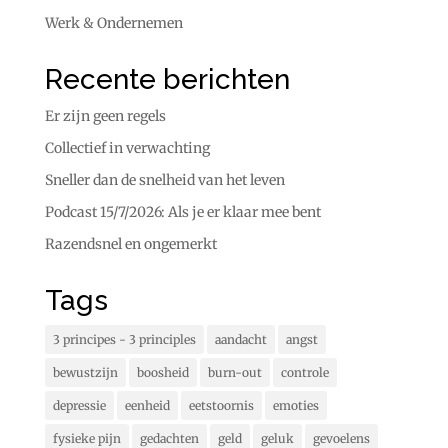
Werk & Ondernemen
Recente berichten
Er zijn geen regels
Collectief in verwachting
Sneller dan de snelheid van het leven
Podcast 15/7/2026: Als je er klaar mee bent
Razendsnel en ongemerkt
Tags
3 principes - 3 principles
aandacht
angst
bewustzijn
boosheid
burn-out
controle
depressie
eenheid
eetstoornis
emoties
fysieke pijn
gedachten
geld
geluk
gevoelens