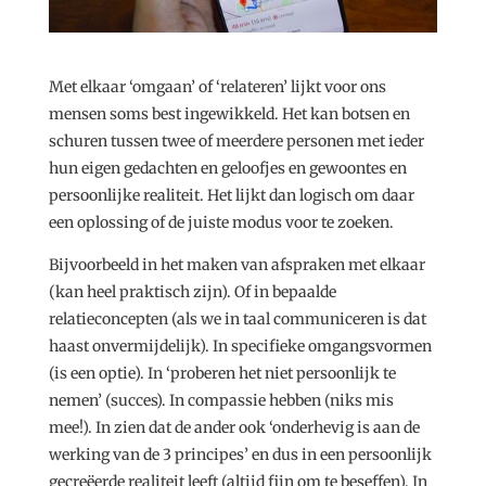
Met elkaar ‘omgaan’ of ‘relateren’ lijkt voor ons
mensen soms best ingewikkeld. Het kan botsen en
schuren tussen twee of meerdere personen met ieder
hun eigen gedachten en geloofjes en gewoontes en
persoonlijke realiteit. Het lijkt dan logisch om daar
een oplossing of de juiste modus voor te zoeken.
Bijvoorbeeld in het maken van afspraken met elkaar
(kan heel praktisch zijn). Of in bepaalde
relatieconcepten (als we in taal communiceren is dat
haast onvermijdelijk). In specifieke omgangsvormen
(is een optie). In ‘proberen het niet persoonlijk te
nemen’ (succes). In compassie hebben (niks mis
mee!). In zien dat de ander ook ‘onderhevig is aan de
werking van de 3 principes’ en dus in een persoonlijk
gecreëerde realiteit leeft (altijd fijn om te beseffen). In