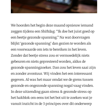
We hoorden het begin deze maand opnieuw iemand
zeggen tijdens een Shiftdag: “Ik doe het juist goed op
een beetje gezonde spanning.” Na wat doorvragen
blijkt ‘gezonde spanning’ dan gezien te worden als
een voorwaarde om iets te bereiken in het leven.
Zonder dat beetje stress zou er vermoedelijk niets
gebeuren en niets gepresteerd worden, aldus de
gezonde spanningzoeker. Dan zou het leven saai zijn
en zonder avontuur. Wij vinden het een interessant
gegeven. Al was het maar omdat we de grens tussen
gezonde en ongezonde spanning nogal vaag vinden.
In deze uitzending gaan stress & gezonde stress op
het hakblok om eens tot het bot uit te zoeken wat je
vanuit inzicht in de 3 principes over dit onderwerp