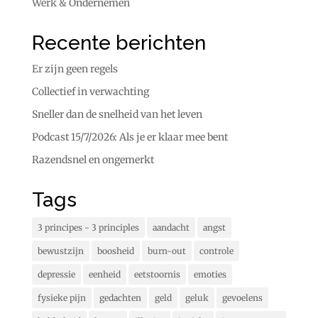
Werk & Ondernemen
Recente berichten
Er zijn geen regels
Collectief in verwachting
Sneller dan de snelheid van het leven
Podcast 15/7/2026: Als je er klaar mee bent
Razendsnel en ongemerkt
Tags
3 principes - 3 principles
aandacht
angst
bewustzijn
boosheid
burn-out
controle
depressie
eenheid
eetstoornis
emoties
fysieke pijn
gedachten
geld
geluk
gevoelens