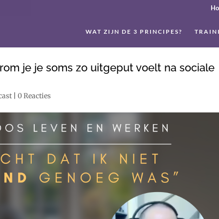
H
WAT ZIJN DE 3 PRINCIPES?
TRAIN
om je je soms zo uitgeput voelt na sociale
cast
|
0 Reacties