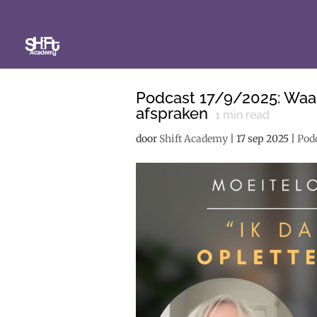
Podcast 17/9/2025: Waar
afspraken
1
min read
door
Shift Academy
|
17 sep 2025
|
Pod