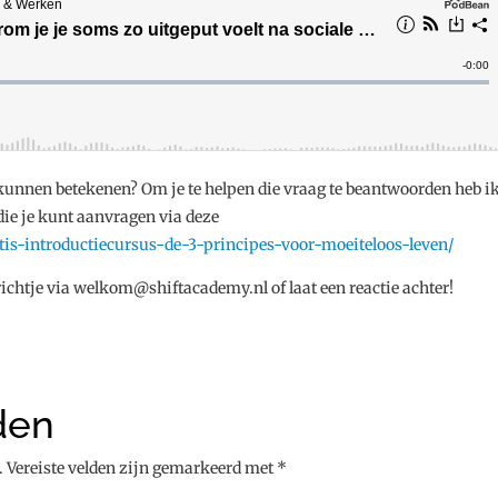
kunnen betekenen? Om je te helpen die vraag te beantwoorden heb i
die je kunt aanvragen via deze
tis-introductiecursus-de-3-principes-voor-moeiteloos-leven/
erichtje via welkom@shiftacademy.nl of laat een reactie achter!
den
.
Vereiste velden zijn gemarkeerd met
*