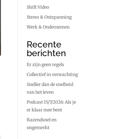
Shift Video
Stress & Ontspanning
Werk & Ondernemen
Recente
berichten
Er zijn geen regels
Collectief in verwachting
Sneller dan de snelheid
van het leven
Podcast 15/7/2026: Als je
er klaar mee bent
Razendsnel en
ongemerkt