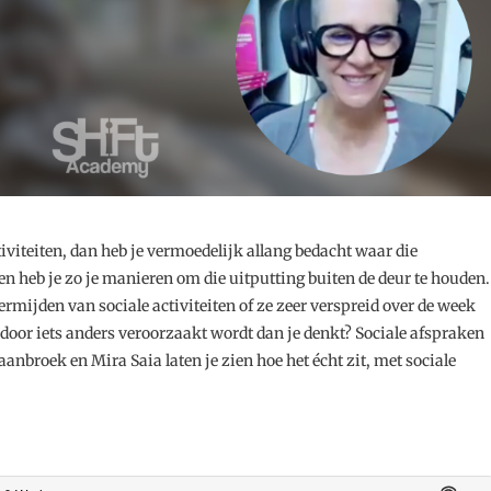
iviteiten, dan heb je vermoedelijk allang bedacht waar die
n heb je zo je manieren om die uitputting buiten de deur te houden.
rmijden van sociale activiteiten of ze zeer verspreid over de week
oor iets anders veroorzaakt wordt dan je denkt? Sociale afspraken
aanbroek en Mira Saia laten je zien hoe het écht zit, met sociale