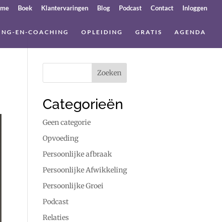
ome
Boek
Klantervaringen
Blog
Podcast
Contact
Inloggen
ING-EN-COACHING
OPLEIDING
GRATIS
AGENDA
Categorieën
Geen categorie
Opvoeding
Persoonlijke afbraak
Persoonlijke Afwikkeling
Persoonlijke Groei
Podcast
Relaties