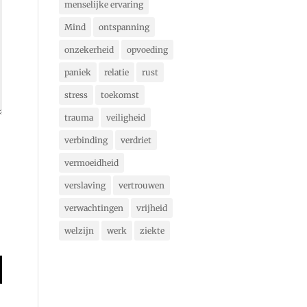
menselijke ervaring
Mind
ontspanning
onzekerheid
opvoeding
paniek
relatie
rust
stress
toekomst
trauma
veiligheid
verbinding
verdriet
vermoeidheid
verslaving
vertrouwen
verwachtingen
vrijheid
welzijn
werk
ziekte