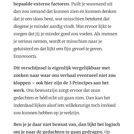
bepaalde externe factoren.
Puilt je wasmand uit
dan zou iemand dat kunnen zien en kunnen denken
dat je een slons bent, wat misschien betekent dat
diegene je minder aardig vindt. Wat ervoor lijkt te
zorgen dat jij je minder goed zou voelen. Als mensen
je serieus nemen, wordt er misschien naar je
geluisterd en dat lijkt een fijn gevoel te geven.
Enzovoorts.
Dit verschijnsel is eigenlijk vergelijkbaar met
zoeken naar waar ons verhaal eventueel niet zou
kloppen – ook hier zijn de 3 Principes aan het
werk.
Ons bewustzijn zorgt ervoor dat onze
gedachten er héél echt uit gaan zien. Dan kan het
inderdaad lijken alsof iets willekeurigs toch invloed
zou kunnen hebben op je welzijn.
Ben je je daar niet bewust van, dan lijkt het logisch
om je naar de gedachten te gaan gedragen.
Op