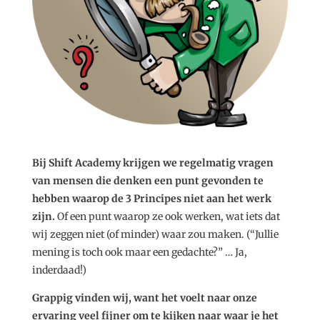
Bij Shift Academy krijgen we regelmatig vragen
van mensen die denken een punt gevonden te
hebben waarop de 3 Principes niet aan het werk
zijn.
Of een punt waarop ze ook werken, wat iets dat
wij zeggen niet (of minder) waar zou maken. (“Jullie
mening is toch ook maar een gedachte?” … Ja,
inderdaad!)
Grappig vinden wij, want het voelt naar onze
ervaring veel fijner om te kijken naar waar je het