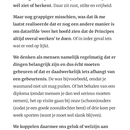
wél ziet of herkent.
Daar zit rust, stilte en vrijheid.
Maar nog grappiger misschien, was dat ik me
laatst realiseerde dat er nog een andere manier is
om datzelfde ‘over het hoofd zien dat de Principes
altijd overal werken’ te doen.
Of in ieder geval iets
wat er veel op lijkt.
We denken als mensen namelijk regelmatig dat er
dingen belangrijk zijn en dus écht moeten
gebeuren of dat er daadwerkelijk iets afhangt van
een gebeurtenis.
De was bijvoorbeeld, omdat je
wasmand niet uit mag puilen. Of het behalen van een
diploma (omdat mensen je dan wel serieus moeten
nemen), het op visite gaan bij onze (schoon)ouders
(zodat je een goede zoon/dochter bent) of drie keer per
week sporten (want je moet wel slank blijven).
We koppelen daarmee ons geluk of welzijn aan