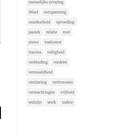
menselijke ervaring
Mind
ontspanning
onzekerheid
opvoeding
paniek
relatie
rust
stress
toekomst
trauma
veiligheid
verbinding
verdriet
vermoeidheid
verslaving
vertrouwen
verwachtingen
vrijheid
welzijn
werk
ziekte