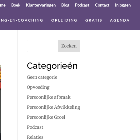
ome
Boek
Klantervaringen
Blog
Podcast
Contact
Inloggen
ING-EN-COACHING
OPLEIDING
GRATIS
AGENDA
Categorieën
Geen categorie
Opvoeding
Persoonlijke afbraak
Persoonlijke Afwikkeling
Persoonlijke Groei
Podcast
Relaties