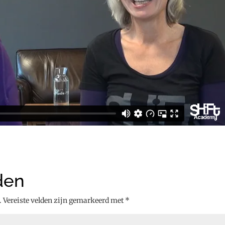
den
.
Vereiste velden zijn gemarkeerd met
*