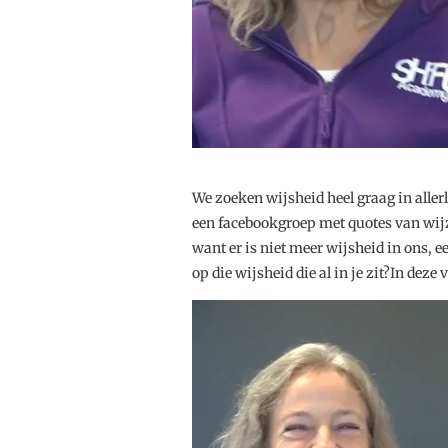
We zoeken wijsheid heel graag in aller
een facebookgroep met quotes van wijz
want er is niet meer wijsheid in ons, e
op die wijsheid die al in je zit?In dez