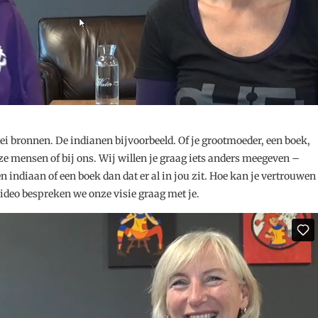
lei bronnen. De indianen bijvoorbeeld. Of je grootmoeder, een boek,
e mensen of bij ons. Wij willen je graag iets anders meegeven –
en indiaan of een boek dan dat er al in jou zit. Hoe kan je vertrouwen
e video bespreken we onze visie graag met je.