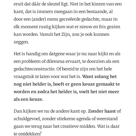
eruit dat dáár de sleutel ligt. Niet in het kiezen van een
kant, dat is immers meegaan in een bestaande, al
door een (ander) mens gecreëerde gedachte, maar in
elk moment rustig kijken wat er nieuw en fris gezien
kan worden. Vanuit het Zijn, zou je ook kunnen
zeggen.
Het is handig om datgene waar je nu naar kijkt en als
een probleem of dilemma ervaart, te doorzien als een
gedachteconstructie. Of bereid te zijn om het hele
vraagstuk te laten voor wat het is.
Want zolang het
nog niet helder is, hoeft er geen keuze gemaakt te
worden en zodra het helder is, voelt het niet meer
als een keuze.
Dan kijken we nu de andere kant op.
Zonder haast
of
schuldgevoel, zonder stiekeme agenda of weerstand
gaan we terug naar het creatieve midden. Wat is daar
te ontdekken?