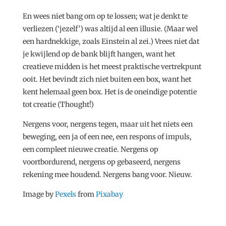
En wees niet bang om op te lossen; wat je denkt te
verliezen (‘jezelf’) was altijd al een illusie. (Maar wel
een hardnekkige, zoals Einstein al zei.) Vrees niet dat
je kwijlend op de bank blijft hangen, want het
creatieve midden is het meest praktische vertrekpunt
ooit. Het bevindt zich niet buiten een box, want het
kent helemaal geen box. Het is de oneindige potentie
tot creatie (Thought!)
Nergens voor, nergens tegen, maar uit het niets een
beweging, een ja of een nee, een respons of impuls,
een compleet nieuwe creatie. Nergens op
voortbordurend, nergens op gebaseerd, nergens
rekening mee houdend. Nergens bang voor. Nieuw.
Image by
Pexels
from
Pixabay