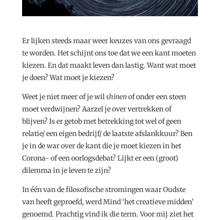
Er lijken steeds maar weer keuzes van ons gevraagd
te worden. Het schijnt ons toe dat we een kant moeten
kiezen. En dat maakt leven dan lastig. Want wat moet
je doen? Wat moet je kiezen?
Weet je niet meer of je wil
shinen
of onder een steen
moet verdwijnen? Aarzel je over vertrekken of
blijven? Is er getob met betrekking tot wel of geen
relatie/ een eigen bedrijf/ de laatste afslankkuur? Ben
je in de war over de kant die je moet kiezen in het
Corona- of een oorlogsdebat? Lijkt er een (groot)
dilemma in je leven te zijn?
In één van de filosofische stromingen waar Oudste
van heeft geproefd, werd Mind ‘het creatieve midden’
genoemd. Prachtig vind ik die term. Voor mij ziet het