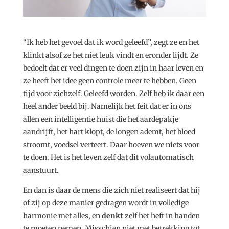
“Ik heb het gevoel dat ik word geleefd”, zegt ze en het
klinkt alsof ze het niet leuk vindt en eronder lijdt. Ze
bedoelt dat er veel dingen te doen zijn in haar leven en
ze heeft het idee geen controle meer te hebben. Geen
tijd voor zichzelf. Geleefd worden. Zelf heb ik daar een
heel ander beeld bij. Namelijk het feit dat er in ons
allen een intelligentie huist die het aardepakje
aandrijft, het hart klopt, de longen ademt, het bloed
stroomt, voedsel verteert. Daar hoeven we niets voor
te doen. Het is het leven zelf dat dit volautomatisch
aanstuurt.
En dan is daar de mens die zich niet realiseert dat hij
of zij op deze manier gedragen wordt in volledige
harmonie met alles, en
denkt
zelf het heft in handen
te moeten nemen. Misschien niet met betrekking tot