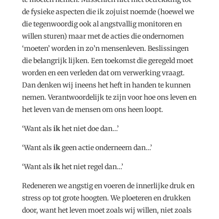
de fysieke aspecten die ik zojuist noemde (hoewel we
die tegenwoordig ook al angstvallig monitoren en
willen sturen) maar met de acties die ondernomen
‘moeten’ worden in zo’n mensenleven. Beslissingen
die belangrijk lijken. Een toekomst die geregeld moet
worden en een verleden dat om verwerking vraagt.
Dan denken wij ineens het heft in handen te kunnen
nemen. Verantwoordelijk te zijn voor hoe ons leven en
het leven van de mensen om ons heen loopt.
‘Want als
ik
het niet doe dan…’
‘Want als
ik
geen actie onderneem dan…’
‘Want als
ik
het niet regel dan…’
Redeneren we angstig en voeren de innerlijke druk en
stress op tot grote hoogten. We ploeteren en drukken
door, want het leven moet zoals wij willen, niet zoals