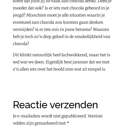
komt dat juist jij zo vaak aan chocola denkt. Deed je
moeder dat ook? Is er iets met chocola gebeurd in je
jeugd? Misschien moet je alle situaties waarin je
eventueel aan chocola zou kunnen gaan denken
vermijden? Is er iets mis in jouw hersens? Waarom
heb je toch zo’n diep geloof in de smakelijkheid van
chocola?
Dit klinkt natuurlijk heel lachwekkend, maar het is
wel wat we doen. Eigenlijk best jammer dat we met
z’n allen iets over het hoofd zien wat zó simpel is.
Reactie verzenden
Je e-mailadres wordt niet gepubliceerd.
Vereiste
velden zijn gemarkeerd met
*