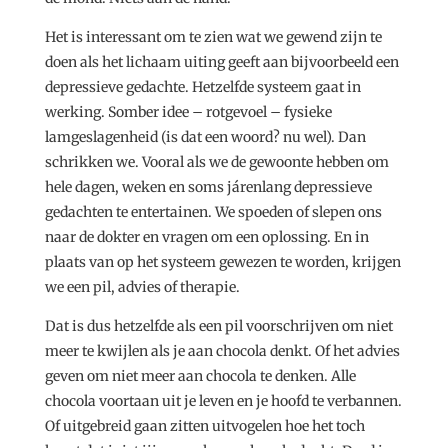
Het is interessant om te zien wat we gewend zijn te
doen als het lichaam uiting geeft aan bijvoorbeeld een
depressieve gedachte. Hetzelfde systeem gaat in
werking. Somber idee – rotgevoel – fysieke
lamgeslagenheid (is dat een woord? nu wel). Dan
schrikken we. Vooral als we de gewoonte hebben om
hele dagen, weken en soms járenlang depressieve
gedachten te entertainen. We spoeden of slepen ons
naar de dokter en vragen om een oplossing. En in
plaats van op het systeem gewezen te worden, krijgen
we een pil, advies of therapie.
Dat is dus hetzelfde als een pil voorschrijven om niet
meer te kwijlen als je aan chocola denkt. Of het advies
geven om niet meer aan chocola te denken. Alle
chocola voortaan uit je leven en je hoofd te verbannen.
Of uitgebreid gaan zitten uitvogelen hoe het toch