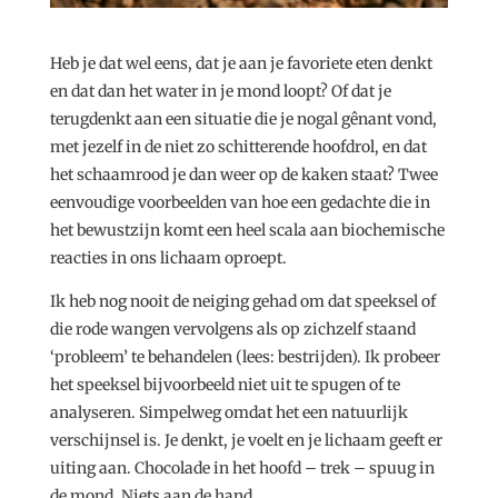
Heb je dat wel eens, dat je aan je favoriete eten denkt
en dat dan het water in je mond loopt? Of dat je
terugdenkt aan een situatie die je nogal gênant vond,
met jezelf in de niet zo schitterende hoofdrol, en dat
het schaamrood je dan weer op de kaken staat? Twee
eenvoudige voorbeelden van hoe een gedachte die in
het bewustzijn komt een heel scala aan biochemische
reacties in ons lichaam oproept.
Ik heb nog nooit de neiging gehad om dat speeksel of
die rode wangen vervolgens als op zichzelf staand
‘probleem’ te behandelen (lees: bestrijden). Ik probeer
het speeksel bijvoorbeeld niet uit te spugen of te
analyseren. Simpelweg omdat het een natuurlijk
verschijnsel is. Je denkt, je voelt en je lichaam geeft er
uiting aan. Chocolade in het hoofd – trek – spuug in
de mond. Niets aan de hand.