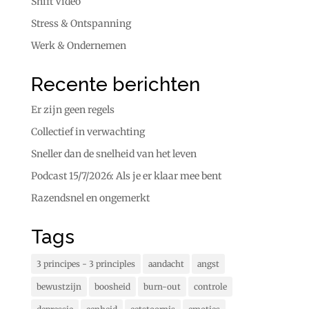
Shift Video
Stress & Ontspanning
Werk & Ondernemen
Recente berichten
Er zijn geen regels
Collectief in verwachting
Sneller dan de snelheid van het leven
Podcast 15/7/2026: Als je er klaar mee bent
Razendsnel en ongemerkt
Tags
3 principes - 3 principles
aandacht
angst
bewustzijn
boosheid
burn-out
controle