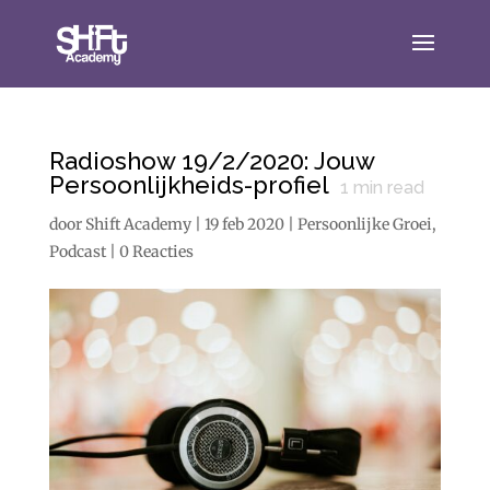
Radioshow 19/2/2020: Jouw
Persoonlijkheids-profiel
1
min read
door
Shift Academy
|
19 feb 2020
|
Persoonlijke Groei
,
Podcast
|
0 Reacties