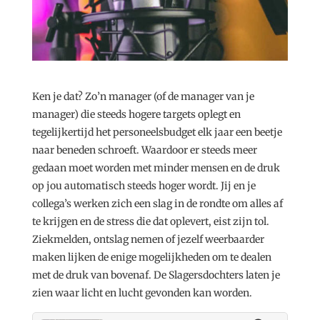
Ken je dat? Zo’n manager (of de manager van je
manager) die steeds hogere targets oplegt en
tegelijkertijd het personeelsbudget elk jaar een beetje
naar beneden schroeft. Waardoor er steeds meer
gedaan moet worden met minder mensen en de druk
op jou automatisch steeds hoger wordt. Jij en je
collega’s werken zich een slag in de rondte om alles af
te krijgen en de stress die dat oplevert, eist zijn tol.
Ziekmelden, ontslag nemen of jezelf weerbaarder
maken lijken de enige mogelijkheden om te dealen
met de druk van bovenaf. De Slagersdochters laten je
zien waar licht en lucht gevonden kan worden.