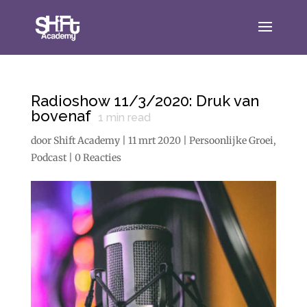
Radioshow 11/3/2020: Druk van
bovenaf
1
min read
door
Shift Academy
|
11 mrt 2020
|
Persoonlijke Groei
,
Podcast
|
0 Reacties