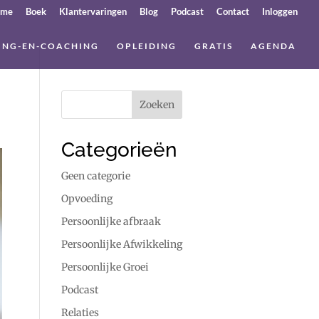
ome
Boek
Klantervaringen
Blog
Podcast
Contact
Inloggen
ING-EN-COACHING
OPLEIDING
GRATIS
AGENDA
Categorieën
Geen categorie
Opvoeding
Persoonlijke afbraak
Persoonlijke Afwikkeling
Persoonlijke Groei
Podcast
Relaties