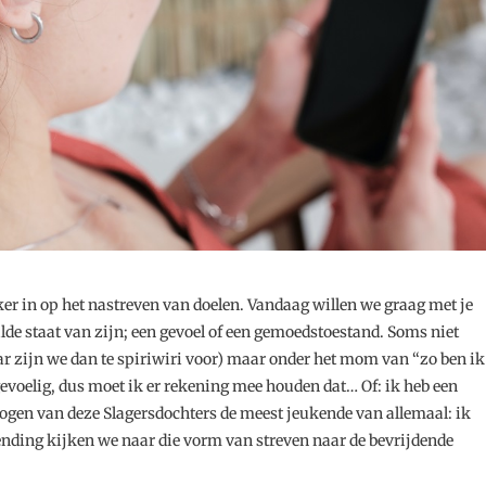
er in op het nastreven van doelen. Vandaag willen we graag met je
lde staat van zijn; een gevoel of een gemoedstoestand. Soms niet
ar zijn we dan te spiriwiri voor) maar onder het mom van “zo ben ik
voelig, dus moet ik er rekening mee houden dat… Of: ik heb een
 ogen van deze Slagersdochters de meest jeukende van allemaal: ik
zending kijken we naar die vorm van streven naar de bevrijdende