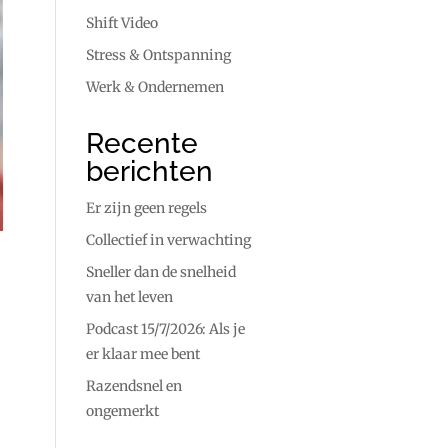
Shift Video
Stress & Ontspanning
Werk & Ondernemen
Recente
berichten
Er zijn geen regels
Collectief in verwachting
Sneller dan de snelheid
van het leven
Podcast 15/7/2026: Als je
er klaar mee bent
Razendsnel en
ongemerkt