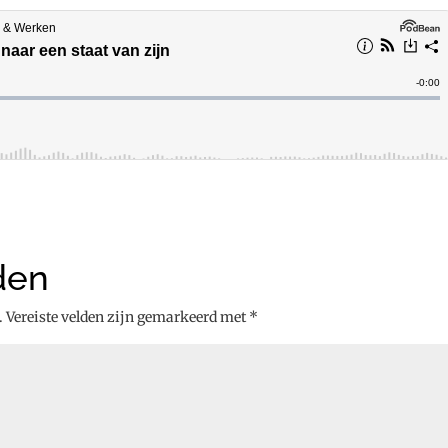
den
.
Vereiste velden zijn gemarkeerd met
*