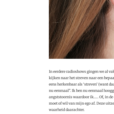
In eerdere radioshows gingen we al vak
kijken naar het streven naar een bepaa
eens herkenbaar als ‘streven’ (want da
nu eenmaal”. Ik ben nu eenmaal hoogge
angststoornis waardoor ik….. Of, in de
moet of wil van mijn ego af. Deze uit
waarheid daarachter.