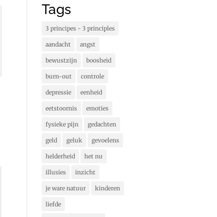
Tags
3 principes - 3 principles
aandacht
angst
bewustzijn
boosheid
burn-out
controle
depressie
eenheid
eetstoornis
emoties
fysieke pijn
gedachten
geld
geluk
gevoelens
helderheid
het nu
illusies
inzicht
je ware natuur
kinderen
liefde