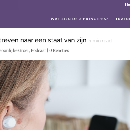
H
WAT ZIJN DE 3 PRINCIPES?
TRAIN
even naar een staat van zijn
1
min read
soonlijke Groei
,
Podcast
|
0 Reacties