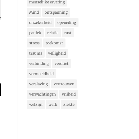
menselijke ervaring
Mind
ontspanning
onzekerheid
opvoeding
paniek
relatie
rust
stress
toekomst
trauma
veiligheid
verbinding
verdriet
vermoeidheid
verslaving
vertrouwen
verwachtingen
vrijheid
welzijn
werk
ziekte