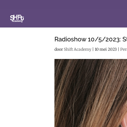
Radioshow 10/5/2023: Str
door
Shift Academy
|
10 mei 2023
|
Per