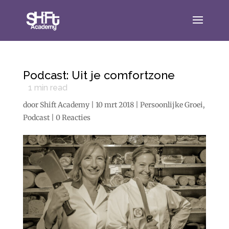
Podcast: Uit je comfortzone
1
min read
door
Shift Academy
|
10 mrt 2018
|
Persoonlijke Groei
,
Podcast
|
0 Reacties