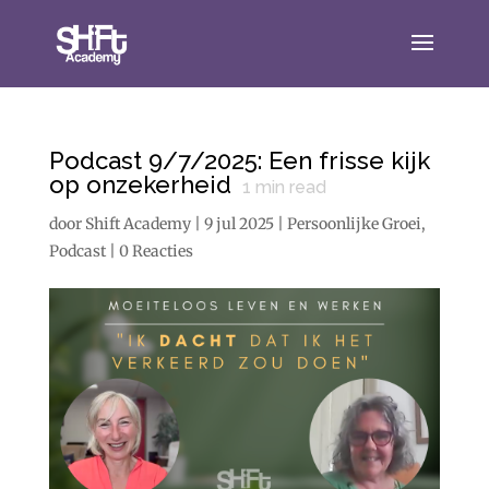
Podcast 9/7/2025: Een frisse kijk
op onzekerheid
1
min read
door
Shift Academy
|
9 jul 2025
|
Persoonlijke Groei
,
Podcast
|
0 Reacties