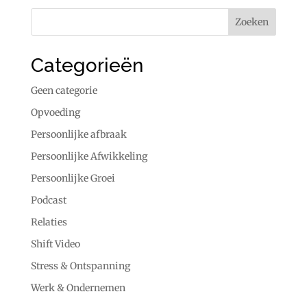
Categorieën
Geen categorie
Opvoeding
Persoonlijke afbraak
Persoonlijke Afwikkeling
Persoonlijke Groei
Podcast
Relaties
Shift Video
Stress & Ontspanning
Werk & Ondernemen