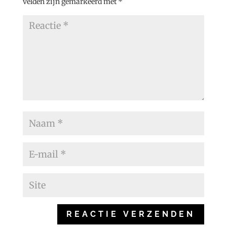
velden zijn gemarkeerd met
*