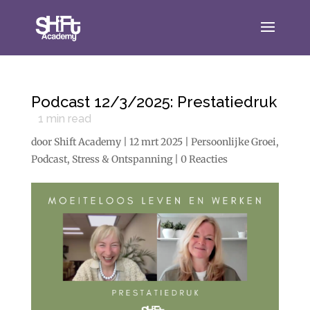
Podcast 12/3/2025: Prestatiedruk
1
min read
door
Shift Academy
|
12 mrt 2025
|
Persoonlijke Groei
,
Podcast
,
Stress & Ontspanning
|
0 Reacties