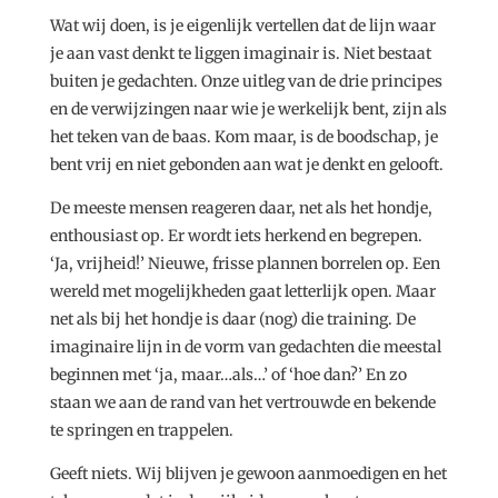
Wat wij doen, is je eigenlijk vertellen dat de lijn waar
je aan vast denkt te liggen imaginair is. Niet bestaat
buiten je gedachten. Onze uitleg van de drie principes
en de verwijzingen naar wie je werkelijk bent, zijn als
het teken van de baas. Kom maar, is de boodschap, je
bent vrij en niet gebonden aan wat je denkt en gelooft.
De meeste mensen reageren daar, net als het hondje,
enthousiast op. Er wordt iets herkend en begrepen.
‘Ja, vrijheid!’ Nieuwe, frisse plannen borrelen op. Een
wereld met mogelijkheden gaat letterlijk open. Maar
net als bij het hondje is daar (nog) die training. De
imaginaire lijn in de vorm van gedachten die meestal
beginnen met ‘ja, maar…als…’ of ‘hoe dan?’ En zo
staan we aan de rand van het vertrouwde en bekende
te springen en trappelen.
Geeft niets. Wij blijven je gewoon aanmoedigen en het