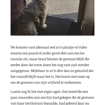
We kennen vast allemaal wel zo’n plaatje of video
waarin een paard of ander groot dier aan een los
touwtje zit, maar braaf binnen de grenzen blijft die
eerder door dat touw (toen het nog vast zat) werden
aangegeven. Blijkbaar is zo’n dier dan zo getraind dat
het vanzelf blijft waar het is. Het komt niet meer op
om de grenzen van zijn vrijheid te verkennen.
Laatst zag ik het met eigen ogen. Een hond die een
paar maanden aan een lijn had gelegen die de grenzen
van haar territorium bepaalde, had geleerd daar nu