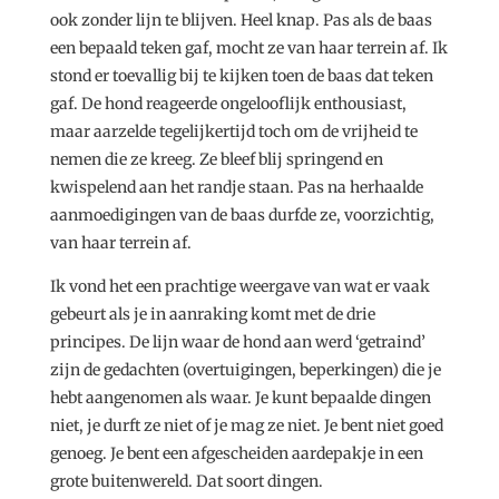
ook zonder lijn te blijven. Heel knap. Pas als de baas
een bepaald teken gaf, mocht ze van haar terrein af. Ik
stond er toevallig bij te kijken toen de baas dat teken
gaf. De hond reageerde ongelooflijk enthousiast,
maar aarzelde tegelijkertijd toch om de vrijheid te
nemen die ze kreeg. Ze bleef blij springend en
kwispelend aan het randje staan. Pas na herhaalde
aanmoedigingen van de baas durfde ze, voorzichtig,
van haar terrein af.
Ik vond het een prachtige weergave van wat er vaak
gebeurt als je in aanraking komt met de drie
principes. De lijn waar de hond aan werd ‘getraind’
zijn de gedachten (overtuigingen, beperkingen) die je
hebt aangenomen als waar. Je kunt bepaalde dingen
niet, je durft ze niet of je mag ze niet. Je bent niet goed
genoeg. Je bent een afgescheiden aardepakje in een
grote buitenwereld. Dat soort dingen.