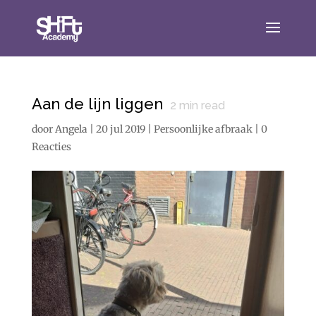
Aan de lijn liggen
2
min read
door
Angela
|
20 jul 2019
|
Persoonlijke afbraak
|
0
Reacties