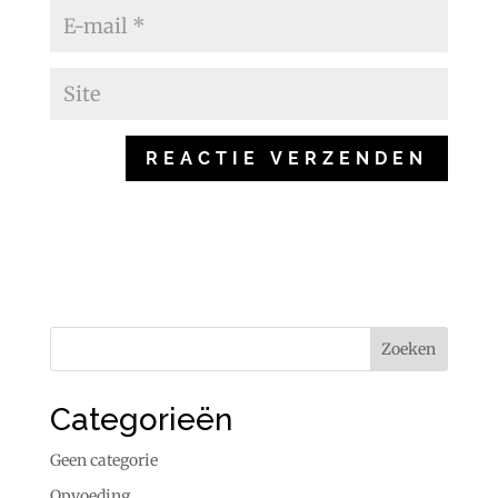
Categorieën
Geen categorie
Opvoeding