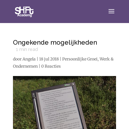
Ongekende mogelijkheden
1
min read
door
Angela
|
18 jul 2018
|
Persoonlijke Groei
,
Werk &
Ondernemen
|
0 Reacties