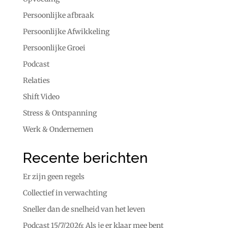
Persoonlijke afbraak
Persoonlijke Afwikkeling
Persoonlijke Groei
Podcast
Relaties
Shift Video
Stress & Ontspanning
Werk & Ondernemen
Recente berichten
Er zijn geen regels
Collectief in verwachting
Sneller dan de snelheid van het leven
Podcast 15/7/2026: Als je er klaar mee bent