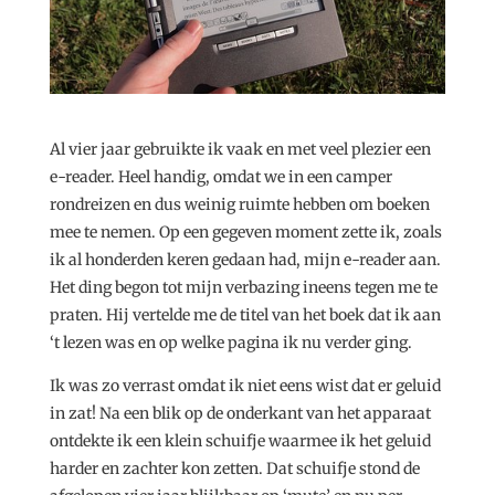
Al vier jaar gebruikte ik vaak en met veel plezier een
e-reader. Heel handig, omdat we in een camper
rondreizen en dus weinig ruimte hebben om boeken
mee te nemen. Op een gegeven moment zette ik, zoals
ik al honderden keren gedaan had, mijn e-reader aan.
Het ding begon tot mijn verbazing ineens tegen me te
praten. Hij vertelde me de titel van het boek dat ik aan
‘t lezen was en op welke pagina ik nu verder ging.
Ik was zo verrast omdat ik niet eens wist dat er geluid
in zat! Na een blik op de onderkant van het apparaat
ontdekte ik een klein schuifje waarmee ik het geluid
harder en zachter kon zetten. Dat schuifje stond de