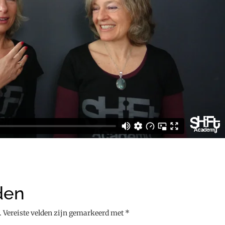
den
.
Vereiste velden zijn gemarkeerd met
*