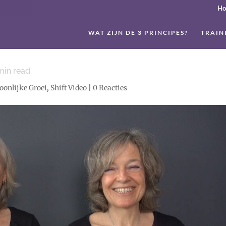
H
WAT ZIJN DE 3 PRINCIPES?
TRAIN
in read
oonlijke Groei
,
Shift Video
|
0 Reacties