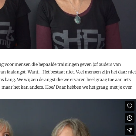
ng voor mensen die bepaalde trainingen geven (of ouders van
van faalangst. Want… Het bestaat niet. Veel mensen zijn het daar niet
s bang. We wijzen de angst die we ervaren heel graag toe aan iets
s, maar het kan anders. Hoe? Daar hebben we het graag met je over