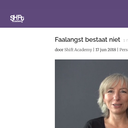
Faalangst bestaat niet
1
m
door
Shift Academy
|
17 jun 2018
|
Pers