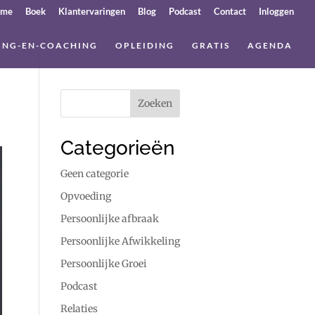
ome
Boek
Klantervaringen
Blog
Podcast
Contact
Inloggen
ING-EN-COACHING
OPLEIDING
GRATIS
AGENDA
Categorieën
Geen categorie
Opvoeding
Persoonlijke afbraak
Persoonlijke Afwikkeling
Persoonlijke Groei
Podcast
Relaties