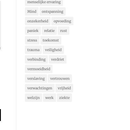
menselijke ervaring
Mind
ontspanning
onzekerheid
opvoeding
paniek
relatie
rust
stress
toekomst
trauma
veiligheid
verbinding
verdriet
vermoeidheid
verslaving
vertrouwen
verwachtingen
vrijheid
welzijn
werk
ziekte