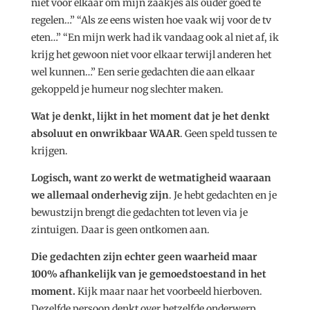
niet voor elkaar om mijn zaakjes als ouder goed te
regelen…” “Als ze eens wisten hoe vaak wij voor de tv
eten…” “En mijn werk had ik vandaag ook al niet af, ik
krijg het gewoon niet voor elkaar terwijl anderen het
wel kunnen…” Een serie gedachten die aan elkaar
gekoppeld je humeur nog slechter maken.
Wat je denkt, lijkt in het moment dat je het denkt
absoluut en onwrikbaar WAAR
. Geen speld tussen te
krijgen.
Logisch, want zo werkt de wetmatigheid waaraan
we allemaal onderhevig zijn
. Je hebt gedachten en je
bewustzijn brengt die gedachten tot leven via je
zintuigen. Daar is geen ontkomen aan.
Die gedachten zijn echter geen waarheid maar
100% afhankelijk van je gemoedstoestand in het
moment.
Kijk maar naar het voorbeeld hierboven.
Dezelfde persoon denkt over hetzelfde onderwerp