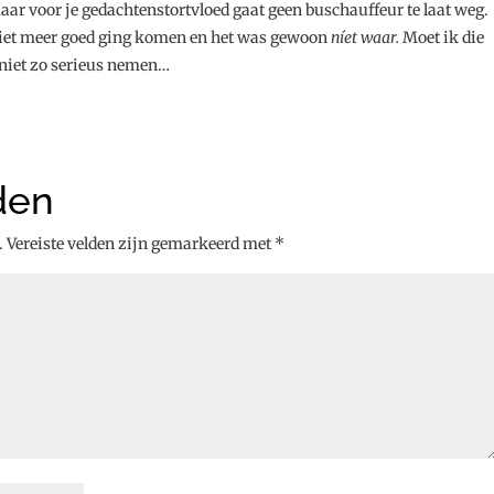
ar voor je gedachtenstortvloed gaat geen buschauffeur te laat weg.
t niet meer goed ging komen en het was gewoon
níet waar.
Moet ik die
 niet zo serieus nemen…
den
.
Vereiste velden zijn gemarkeerd met
*