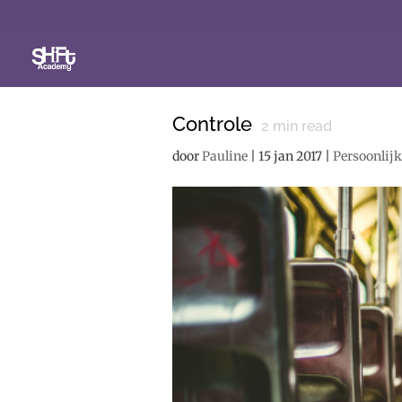
Controle
2
min read
door
Pauline
|
15 jan 2017
|
Persoonlijk