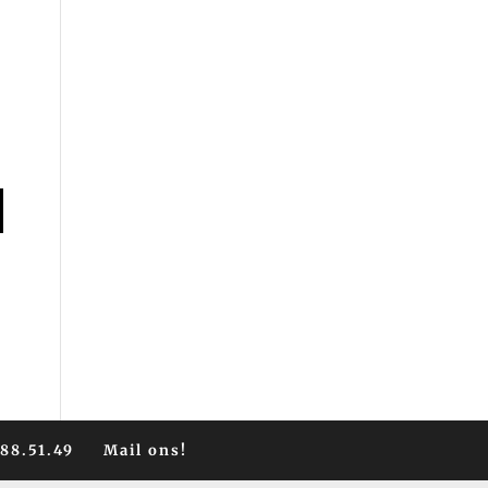
588.51.49
Mail ons!