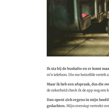
Ik sta bij de bushalte en er komt ma
m’n telefoon. Die me hetzelfde vertelt a
Maar ik heb een afspraak, dus die ov
de zekerheid check ik de app nog een ke
Dan opent zich ergens in mijn hoofd
gedachten.
Mijn overstap vertrekt ove