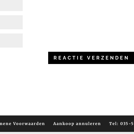
mene Voorwaarden
Aankoop annuleren
Tel: 035-