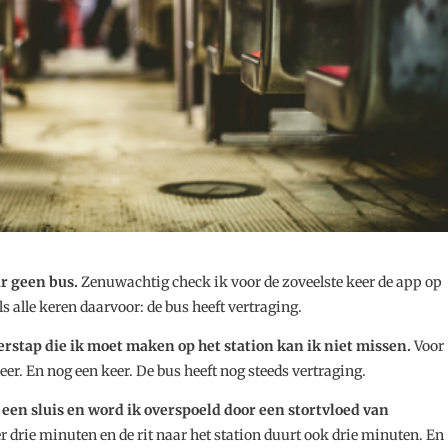
ar geen bus.
Zenuwachtig check ik voor de zoveelste keer de app op
ls alle keren daarvoor: de bus heeft vertraging.
erstap die ik moet maken op het station kan ik niet missen.
Voor
er. En nog een keer. De bus heeft nog steeds vertraging.
 een sluis en word ik overspoeld door een stortvloed van
r drie minuten en de rit naar het station duurt ook drie minuten. En