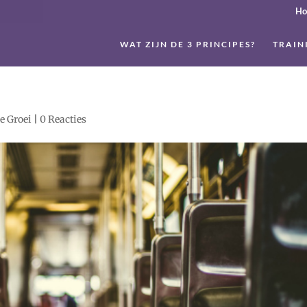
H
WAT ZIJN DE 3 PRINCIPES?
TRAIN
e Groei
|
0 Reacties