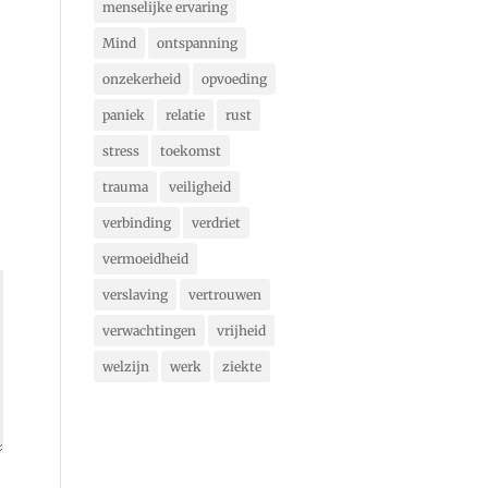
menselijke ervaring
Mind
ontspanning
onzekerheid
opvoeding
paniek
relatie
rust
stress
toekomst
trauma
veiligheid
verbinding
verdriet
vermoeidheid
verslaving
vertrouwen
verwachtingen
vrijheid
welzijn
werk
ziekte