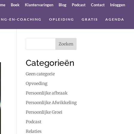
ome
Boek
Klantervaringen
Blog
Podcast
Contact
Inloggen
ING-EN-COACHING
OPLEIDING
GRATIS
AGENDA
Categorieën
Geen categorie
Opvoeding
Persoonlijke afbraak
Persoonlijke Afwikkeling
Persoonlijke Groei
Podcast
Relaties