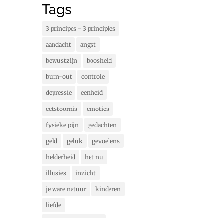
Tags
3 principes - 3 principles
aandacht
angst
bewustzijn
boosheid
burn-out
controle
depressie
eenheid
eetstoornis
emoties
fysieke pijn
gedachten
geld
geluk
gevoelens
helderheid
het nu
illusies
inzicht
je ware natuur
kinderen
liefde