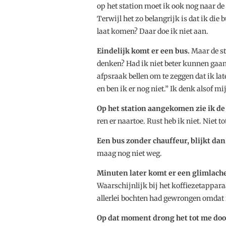
op het station moet ik ook nog naar de
Terwijl het zo belangrijk is dat ik die 
laat komen? Daar doe ik niet aan.
Eindelijk komt er een bus.
Maar de st
denken? Had ik niet beter kunnen gaa
afpsraak bellen om te zeggen dat ik l
en ben ik er nog niet.” Ik denk alsof mi
Op het station aangekomen zie ik de
ren er naartoe. Rust heb ik niet. Niet to
Een bus zonder chauffeur, blijkt dan
maag nog niet weg.
Minuten later komt er een glimlache
Waarschijnlijk bij het koffiezetappara
allerlei bochten had gewrongen omdat i
Op dat moment drong het tot me door