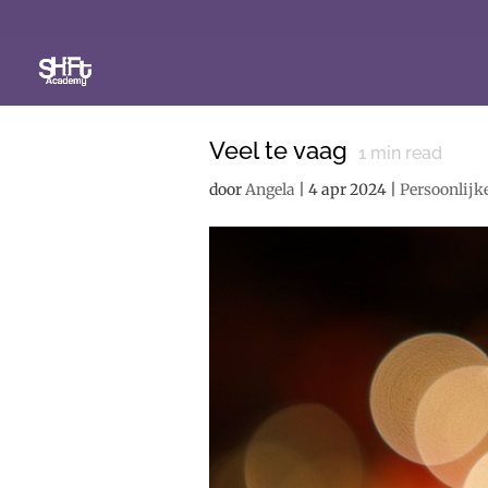
Veel te vaag
1
min read
door
Angela
|
4 apr 2024
|
Persoonlijk