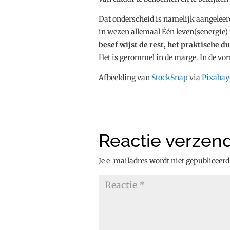
Dat onderscheid is namelijk aangeleerd
in wezen allemaal Één leven(senergie)
besef wijst de rest, het praktische du
Het is gerommel in de marge. In de vo
Afbeelding van
StockSnap
via
Pixabay
Reactie verzen
Je e-mailadres wordt niet gepubliceerd