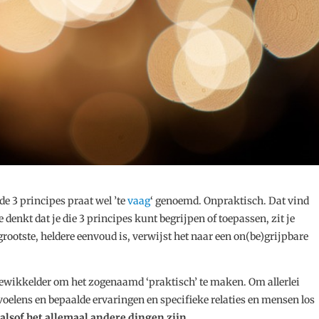
e 3 principes praat wel ’te
vaag
‘ genoemd. Onpraktisch. Dat vind
denkt dat je die 3 principes kunt begrijpen of toepassen, zit je
rootste, heldere eenvoud is, verwijst het naar een on(be)grijpbare
ngewikkelder om het zogenaamd ‘praktisch’ te maken. Om allerlei
oelens en bepaalde ervaringen en specifieke relaties en mensen los
alsof het allemaal andere dingen zijn
.