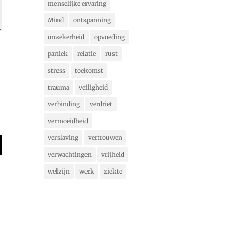
menselijke ervaring
Mind
ontspanning
onzekerheid
opvoeding
paniek
relatie
rust
stress
toekomst
trauma
veiligheid
verbinding
verdriet
vermoeidheid
verslaving
vertrouwen
verwachtingen
vrijheid
welzijn
werk
ziekte