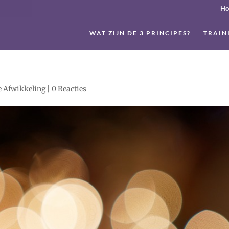
H
WAT ZIJN DE 3 PRINCIPES?
TRAIN
e Afwikkeling
|
0 Reacties