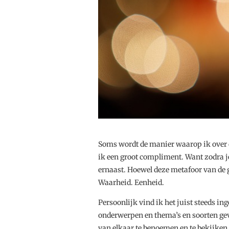
Soms wordt de manier waarop ik over d
ik een groot compliment. Want zodra je 
ernaast. Hoewel deze metafoor van de g
Waarheid. Eenheid.
Persoonlijk vind ik het juist steeds i
onderwerpen en thema’s en soorten gev
van elkaar te benoemen en te bekijken