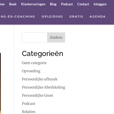
ome
Boek
Klantervaringen
Blog
Podcast
Contact
Inloggen
ING-EN-COACHING
OPLEIDING
GRATIS
AGENDA
Categorieën
Geen categorie
Opvoeding
Persoonlijke afbraak
Persoonlijke Afwikkeling
Persoonlijke Groei
Podcast
Relaties