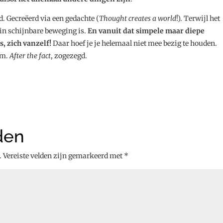
. Gecreëerd via een gedachte (
Thought creates a world
!). Terwijl het
 in schijnbare beweging is.
En vanuit dat simpele maar diepe
s, zich vanzelf!
Daar hoef je je helemaal niet mee bezig te houden.
rm.
After the fact
, zogezegd.
den
.
Vereiste velden zijn gemarkeerd met
*