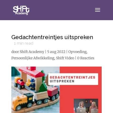
Gedachtentreintjes uitspreken
1
min read
door
Shift Academy
|
5 aug 2022
|
Opvoeding
,
Persoonlijke Afwikkeling
,
Shift Video
|
0 Reacties