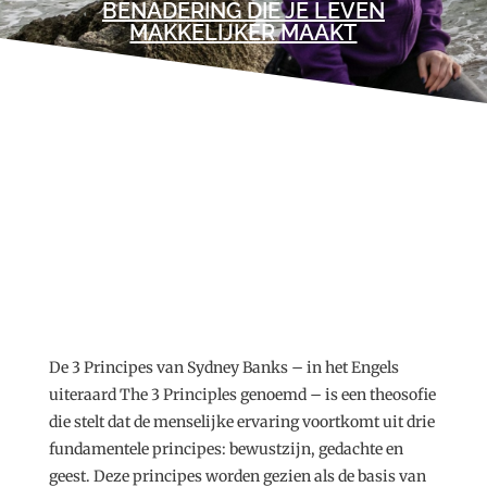
BENADERING DIE JE LEVEN
MAKKELIJKER MAAKT
DE 3 PRINCIPES
IN HET KORT
De 3 Principes van Sydney Banks – in het Engels
uiteraard The 3 Principles genoemd – is een theosofie
die stelt dat de menselijke ervaring voortkomt uit drie
fundamentele principes: bewustzijn, gedachte en
geest. Deze principes worden gezien als de basis van