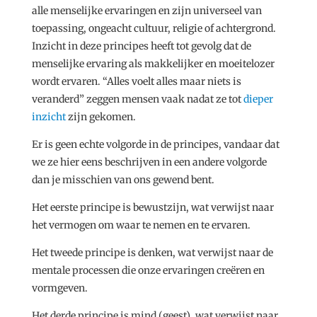
alle menselijke ervaringen en zijn universeel van
toepassing, ongeacht cultuur, religie of achtergrond.
Inzicht in deze principes heeft tot gevolg dat de
menselijke ervaring als makkelijker en moeitelozer
wordt ervaren. “Alles voelt alles maar niets is
veranderd” zeggen mensen vaak nadat ze tot
dieper
inzicht
zijn gekomen.
Er is geen echte volgorde in de principes, vandaar dat
we ze hier eens beschrijven in een andere volgorde
dan je misschien van ons gewend bent.
Het eerste principe is bewustzijn, wat verwijst naar
het vermogen om waar te nemen en te ervaren.
Het tweede principe is denken, wat verwijst naar de
mentale processen die onze ervaringen creëren en
vormgeven.
Het derde principe is mind (geest), wat verwijst naar