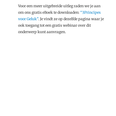
Voor een meer uitgebreide uitleg raden we je aan
om ons gratis eBoek te downloaden:
“3Principes
voor Geluk”
. Je vindt ze op dezelfde pagina waar je
ook toegang tot een gratis webinar over dit
onderwerp kunt aanvragen.
DE 3 PRINCIPES:
VIDEO UITLEG