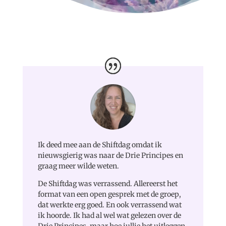
Ik deed mee aan de Shiftdag omdat ik
nieuwsgierig was naar de Drie Principes en
graag meer wilde weten.
De Shiftdag was verrassend. Allereerst het
format van een open gesprek met de groep,
dat werkte erg goed. En ook verrassend wat
ik hoorde. Ik had al wel wat gelezen over de
Drie Principes, maar hoe jullie het uitleggen