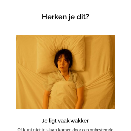
Herken je dit?
Je ligt vaak wakker
Of kunt niet in slaap komen door een onbestemde