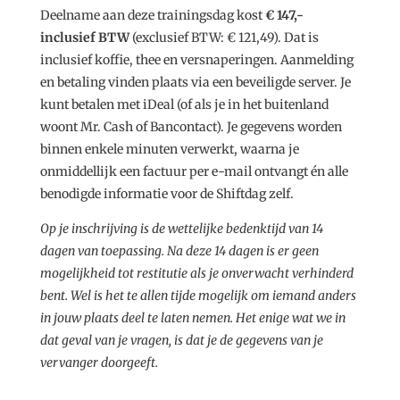
Deelname aan deze trainingsdag kost
€ 147,-
inclusief BTW
(exclusief BTW: € 121,49). Dat is
inclusief koffie, thee en versnaperingen. Aanmelding
en betaling vinden plaats via een beveiligde server. Je
kunt betalen met iDeal (of als je in het buitenland
woont Mr. Cash of Bancontact). Je gegevens worden
binnen enkele minuten verwerkt, waarna je
onmiddellijk een factuur per e-mail ontvangt én alle
benodigde informatie voor de Shiftdag zelf.
Op je inschrijving is de wettelijke bedenktijd van 14
dagen van toepassing. Na deze 14 dagen is er geen
mogelijkheid tot restitutie als je onverwacht verhinderd
bent. Wel is het te allen tijde mogelijk om iemand anders
in jouw plaats deel te laten nemen. Het enige wat we in
dat geval van je vragen, is dat je de gegevens van je
vervanger doorgeeft.