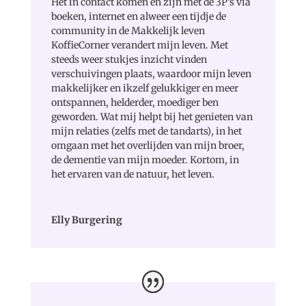
Het in contact komen en zijn met de 3P’s via
boeken, internet en alweer een tijdje de
community in de Makkelijk leven
KoffieCorner verandert mijn leven. Met
steeds weer stukjes inzicht vinden
verschuivingen plaats, waardoor mijn leven
makkelijker en ikzelf gelukkiger en meer
ontspannen, helderder, moediger ben
geworden. Wat mij helpt bij het genieten van
mijn relaties (zelfs met de tandarts), in het
omgaan met het overlijden van mijn broer,
de dementie van mijn moeder. Kortom, in
het ervaren van de natuur, het leven.
Elly Burgering