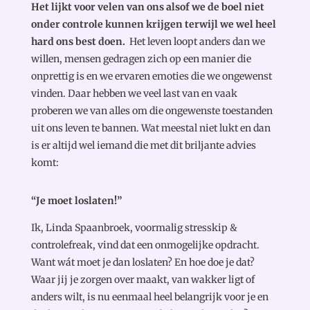
Het lijkt voor velen van ons alsof we de boel niet
onder controle kunnen krijgen terwijl we wel heel
hard ons best doen.
Het leven loopt anders dan we
willen, mensen gedragen zich op een manier die
onprettig is en we ervaren emoties die we ongewenst
vinden. Daar hebben we veel last van en vaak
proberen we van alles om die ongewenste toestanden
uit ons leven te bannen. Wat meestal niet lukt en dan
is er altijd wel iemand die met dit briljante advies
komt:
“Je moet loslat
en!”
Ik, Linda Spaanbroek, voormalig stresskip &
controlefreak, vind dat een onmogelijke opdracht.
Want wát moet je dan loslaten? En hoe doe je dat?
Waar jij je zorgen over maakt, van wakker ligt of
anders wilt, is nu eenmaal heel belangrijk voor je en