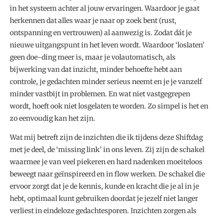
in het systeem achter al jouw ervaringen. Waardoor je gaat
herkennen dat alles waar je naar op zoek bent (rust,
ontspanning en vertrouwen) al aanwezig is. Zodat dát je
nieuwe uitgangspunt in het leven wordt. Waardoor ‘loslaten’
geen doe-ding meer is, maar je volautomatisch, als
bijwerking van dat inzicht, minder behoefte hebt aan
controle, je gedachten minder serieus neemt en je je vanzelf
minder vastbijt in problemen. En wat niet vastgegrepen
wordt, hoeft ook niet losgelaten te worden. Zo simpel is het en
zo eenvoudig kan het zijn.
Wat mij betreft zijn de inzichten die ik tijdens deze Shiftdag
met je deel, de ‘missing link’ in ons leven. Zij zijn de schakel
waarmee je van veel piekeren en hard nadenken moeiteloos
beweegt naar geïnspireerd en in flow werken. De schakel die
ervoor zorgt dat je de kennis, kunde en kracht die je al in je
hebt, optimaal kunt gebruiken doordat je jezelf niet langer
verliest in eindeloze gedachtesporen. Inzichten zorgen als