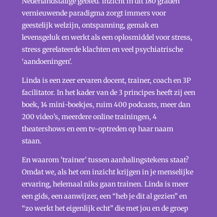
Nederlandstalige gebied. Inzicht in dit 180 graden
vernieuwende paradigma zorgt immers voor
geestelijk welzijn, ontspanning, gemak en
levensgeluk en werkt als een oplosmiddel voor stress,
stress gerelateerde klachten en veel psychiatrische
‘aandoeningen’.
Linda is een zeer ervaren docent, trainer, coach en 3P
facilitator. In het kader van de 3 principes heeft zij een
boek, 14 mini-boekjes, ruim 400 podcasts, meer dan
200 video’s, meerdere online trainingen, 4
theatershows en een tv-optreden op haar naam
staan.
En waarom ’trainer’ tussen aanhalingstekens staat?
Omdat we, als het om inzicht krijgen in je menselijke
ervaring, helemaal niks gaan trainen. Linda is meer
een gids, een aanwijzer, een “heb je dit al gezien” en
“zo werkt het eigenlijk echt” die met jou en de groep