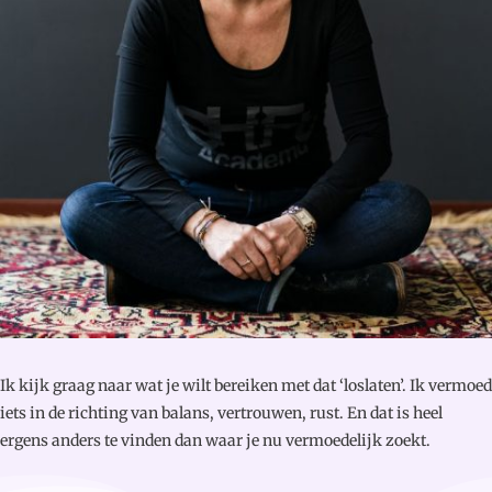
Ik kijk graag naar wat je wilt bereiken met dat ‘loslaten’. Ik vermoed
iets in de richting van balans, vertrouwen, rust. En dat is heel
ergens anders te vinden dan waar je nu vermoedelijk zoekt.