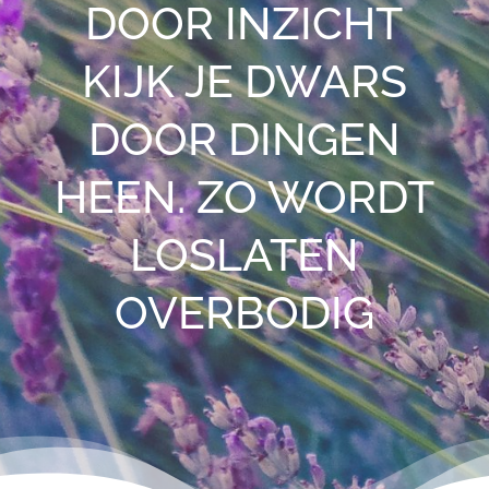
DOOR INZICHT
KIJK JE DWARS
DOOR DINGEN
HEEN. ZO WORDT
LOSLATEN
OVERBODIG