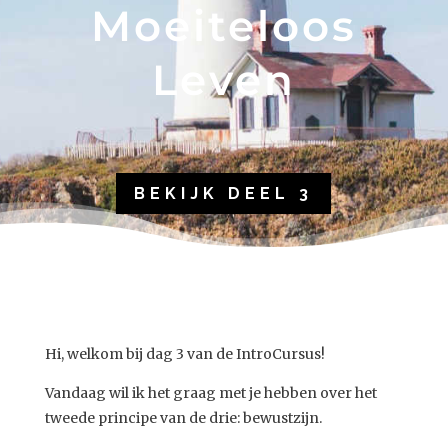
Moeiteloos
Leven
BEKIJK DEEL 3
Hi, w
elkom bij dag 3 van de IntroCursus!
Vandaag wil ik het graag met je hebben over het
tweede principe van de drie: bewustzijn.