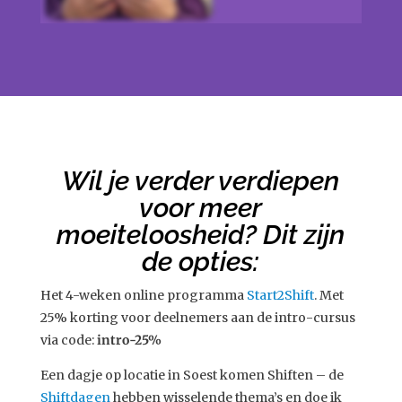
Wil je verder verdiepen
voor meer
moeiteloosheid? Dit zijn
de opties:
Het 4-weken online programma
Start2Shift
. Met
25% korting voor deelnemers aan de intro-cursus
via code:
intro-25%
Een dagje op locatie in Soest komen Shiften – de
Shiftdagen
hebben wisselende thema’s en doe ik