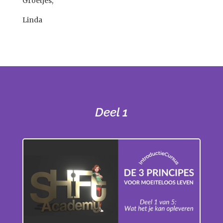
Groetjes,
Linda
Deel 1