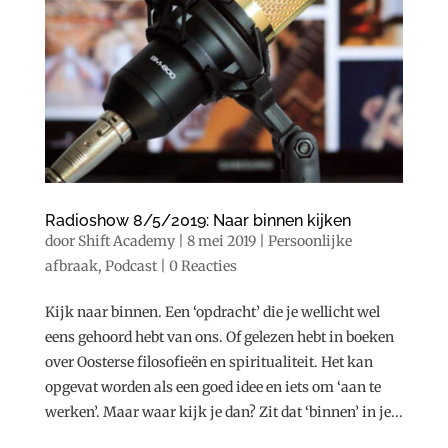
Radioshow 8/5/2019: Naar binnen kijken
door
Shift Academy
|
8 mei 2019
|
Persoonlijke
afbraak
,
Podcast
|
0 Reacties
Kijk naar binnen. Een ‘opdracht’ die je wellicht wel
eens gehoord hebt van ons. Of gelezen hebt in boeken
over Oosterse filosofieën en spiritualiteit. Het kan
opgevat worden als een goed idee en iets om ‘aan te
werken’. Maar waar kijk je dan? Zit dat ‘binnen’ in je...