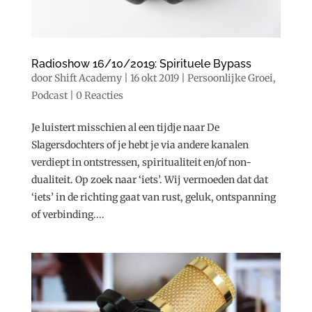
Radioshow 16/10/2019: Spirituele Bypass
door
Shift Academy
|
16 okt 2019
|
Persoonlijke Groei
,
Podcast
|
0 Reacties
Je luistert misschien al een tijdje naar De
Slagersdochters of je hebt je via andere kanalen
verdiept in ontstressen, spiritualiteit en/of non-
dualiteit. Op zoek naar ‘iets’. Wij vermoeden dat dat
‘iets’ in de richting gaat van rust, geluk, ontspanning
of verbinding....