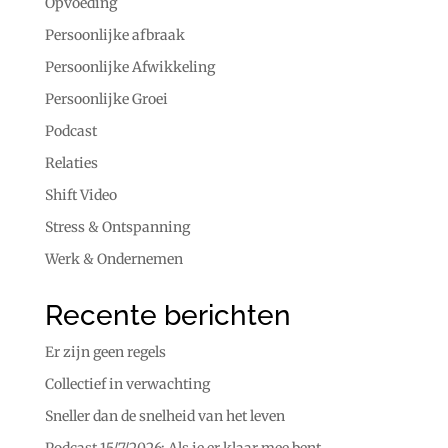
Opvoeding
Persoonlijke afbraak
Persoonlijke Afwikkeling
Persoonlijke Groei
Podcast
Relaties
Shift Video
Stress & Ontspanning
Werk & Ondernemen
Recente berichten
Er zijn geen regels
Collectief in verwachting
Sneller dan de snelheid van het leven
Podcast 15/7/2026: Als je er klaar mee bent