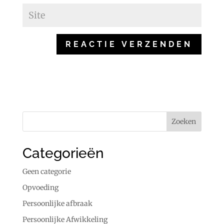
Categorieën
Geen categorie
Opvoeding
Persoonlijke afbraak
Persoonlijke Afwikkeling