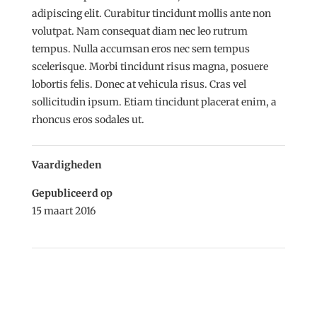
adipiscing elit. Curabitur tincidunt mollis ante non
volutpat. Nam consequat diam nec leo rutrum
tempus. Nulla accumsan eros nec sem tempus
scelerisque. Morbi tincidunt risus magna, posuere
lobortis felis. Donec at vehicula risus. Cras vel
sollicitudin ipsum. Etiam tincidunt placerat enim, a
rhoncus eros sodales ut.
Vaardigheden
Gepubliceerd op
15 maart 2016
←
Project Four
Project Two
→