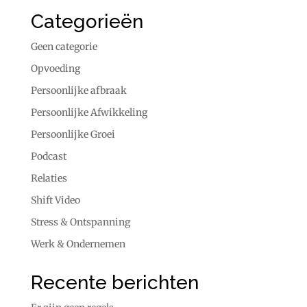
Categorieën
Geen categorie
Opvoeding
Persoonlijke afbraak
Persoonlijke Afwikkeling
Persoonlijke Groei
Podcast
Relaties
Shift Video
Stress & Ontspanning
Werk & Ondernemen
Recente berichten