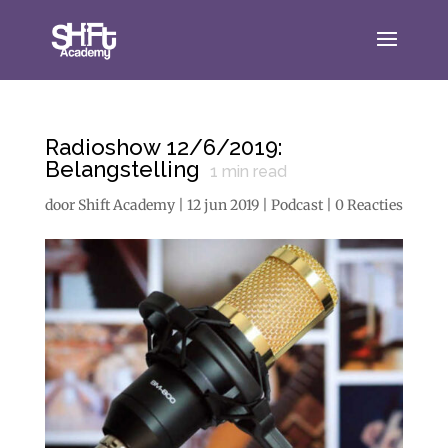
Radioshow 12/6/2019:
Belangstelling
1
min read
door
Shift Academy
|
12 jun 2019
|
Podcast
|
0 Reacties