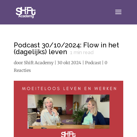
Podcast 30/10/2024: Flow in het
(dagelijks) leven
1
min read
door
Shift Academy
|
30 okt 2024
|
Podcast
|
0
Reacties