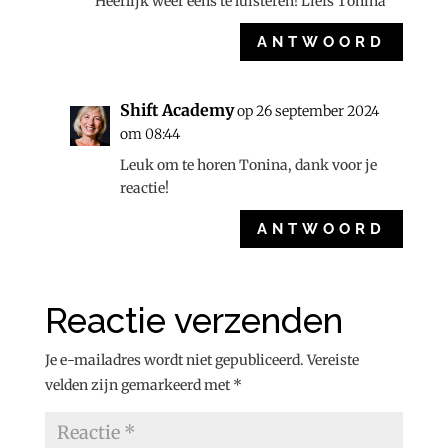
Heerlijk weer eens te luisteren! Liefs Tonina
ANTWOORD
Shift Academy
op 26 september 2024
om 08:44
Leuk om te horen Tonina, dank voor je
reactie!
ANTWOORD
Reactie verzenden
Je e-mailadres wordt niet gepubliceerd.
Vereiste
velden zijn gemarkeerd met
*