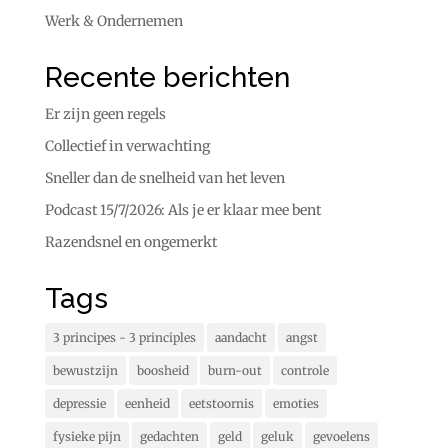
Werk & Ondernemen
Recente berichten
Er zijn geen regels
Collectief in verwachting
Sneller dan de snelheid van het leven
Podcast 15/7/2026: Als je er klaar mee bent
Razendsnel en ongemerkt
Tags
3 principes - 3 principles
aandacht
angst
bewustzijn
boosheid
burn-out
controle
depressie
eenheid
eetstoornis
emoties
fysieke pijn
gedachten
geld
geluk
gevoelens