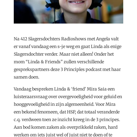
Na 412 Slagersdochters Radioshows met Angela valt
er vanaf vandaag een s-je weg en gaat Linda als enige
Slagersdochter verder. Maar niet alleen! Onder het
mom “Linda & Friends” zullen verschillende
gesprekspartners deze 3 Principles podcast met haar
samen doen.
Vandaag bespreken Linda & ‘friend’ Mira Saia een
luisteraarsvraag over overgevoeligheid voor geluid en
hooggevoeligheid in zijn algemeenheid. Voor Mira
een bekend fenomeen, dat HSP, dat totaal veranderde
c.q. verdween toen ze inzicht kreeg in de 3 principes.
Aan bod komen zaken als overprikkeld raken, hard
werken om iets juist wel of juist niet te doen of te