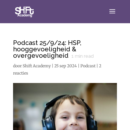
Podcast 25/9/24: HSP,
hooggevoeligheid &
overgevoeligheid
1
min read
door
Shift Academy
|
25 sep 2024
|
Podcast
|
2
reacties