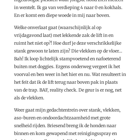
in wentelt. Ik ga van verdieping 4 naar 0 en kokhals.
En er komt een diepe woede in mij naar boven.
Welke onverlaat gaat (waarschijnlijk al op
vrijdagavond laat) met lekkende zak de lift in en
ruimt het niet op?! Hoe durf je deze verschrikkelijke
stank gewoon te laten zijn? Die vlekken op de vloer…
Bah! Ik loop lichtelijk stampvoetend en nafoeterend
buiten met doggies. Ergens onderweg vergeet ik het
voorval en ben weer in het hier en nu. Wat resulteert in
het feit dat ik de lift terug naar boven pak in plaats
van de trap. BAF, reality check. De geur is er nog, net
als de vlekken.
Weer gaat mijn gedachtentrein over stank, vlekken,
aso-buren en ondoordachtzaamheid met grote
snelheid rijden. Briesend breng ik de honden naar
binnen en kom gewapend met reinigingsspray en