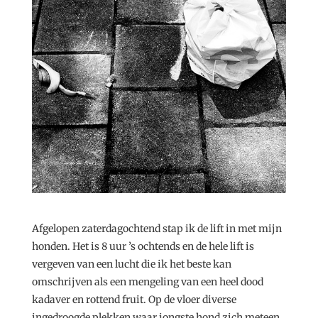
Afgelopen zaterdagochtend stap ik de lift in met mijn
honden. Het is 8 uur ’s ochtends en de hele lift is
vergeven van een lucht die ik het beste kan
omschrijven als een mengeling van een heel dood
kadaver en rottend fruit. Op de vloer diverse
ingedroogde plekken waar jongste hond zich meteen