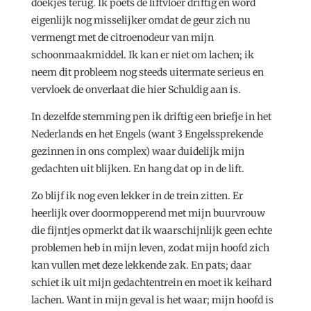
doekjes terug. Ik poets de liftvloer driftig en word
eigenlijk nog misselijker omdat de geur zich nu
vermengt met de citroenodeur van mijn
schoonmaakmiddel. Ik kan er niet om lachen; ik
neem dit probleem nog steeds uitermate serieus en
vervloek de onverlaat die hier Schuldig aan is.
In dezelfde stemming pen ik driftig een briefje in het
Nederlands en het Engels (want 3 Engelssprekende
gezinnen in ons complex) waar duidelijk mijn
gedachten uit blijken. En hang dat op in de lift.
Zo blijf ik nog even lekker in de trein zitten. Er
heerlijk over doormopperend met mijn buurvrouw
die fijntjes opmerkt dat ik waarschijnlijk geen echte
problemen heb in mijn leven, zodat mijn hoofd zich
kan vullen met deze lekkende zak. En pats; daar
schiet ik uit mijn gedachtentrein en moet ik keihard
lachen. Want in mijn geval is het waar; mijn hoofd is