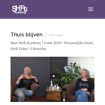
Thuis blijven
1
min read
door
Shift Academy
|
8 mei 2020
|
Persoonlijke Groei
,
Shift Video
|
0 Reacties