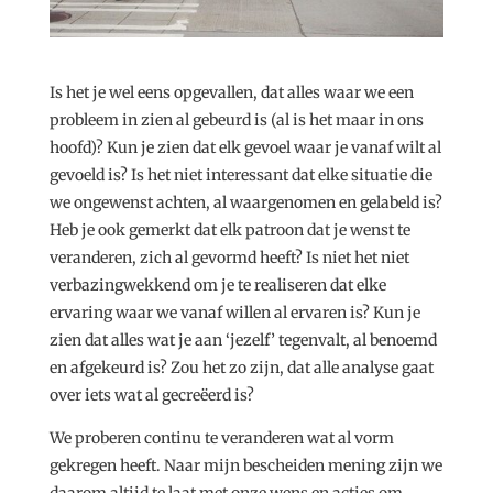
Is het je wel eens opgevallen, dat alles waar we een
probleem in zien al gebeurd is (al is het maar in ons
hoofd)? Kun je zien dat elk gevoel waar je vanaf wilt al
gevoeld is? Is het niet interessant dat elke situatie die
we ongewenst achten, al waargenomen en gelabeld is?
Heb je ook gemerkt dat elk patroon dat je wenst te
veranderen, zich al gevormd heeft? Is niet het niet
verbazingwekkend om je te realiseren dat elke
ervaring waar we vanaf willen al ervaren is? Kun je
zien dat alles wat je aan ‘jezelf’ tegenvalt, al benoemd
en afgekeurd is? Zou het zo zijn, dat alle analyse gaat
over iets wat al gecreëerd is?
We proberen continu te veranderen wat al vorm
gekregen heeft. Naar mijn bescheiden mening zijn we
daarom altijd te laat met onze wens en acties om