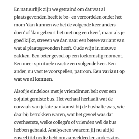
En natuurlijk zijn we getraind om dat wat al
plaatsgevonden heeft te be- en veroordelen onder het
mom ‘dan kunnen we het de volgende keer anders
doen’ of ‘dan gebeurt het niet nog een keer’, maar als je
goed kijkt, streven we dan naar een betere variant van
wat al plaatsgevonden heeft. Oude wijn in nieuwe
zakken. Een beter gevoel op een toekomstig moment.
Een meer spirituele reactie een volgende keer. Een
ander, nu vast te voorspellen, patroon.
Een variant op
wat we al kennen
.
Alsof je eindeloos met je vriendinnen belt over een
zojuist gemiste bus. Het verhaal herhaalt wat de
oorzaak van je late aankomst bij de bushalte was, wie
daarbij betrokken waren, wat het gevoel was dat
overheerste, welke collega’s of vrienden wél de bus
hebben gehaald. Analyseren waarom jij nu altijd
zoveel tijd nodig hebt om aangekleed en anderszins