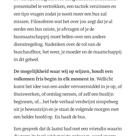
presentabel te vertrekken, een tactiek verzinnen en
om tips vragen zodat je nooit meer een bus zal
missen. Filosoferen wat het over jou zegt dat je al
eerder een bus miste, je afvragen of je de
busmaatschappij moet bellen over een andere
dienstregeling. Nadenken over de rol van de
buschauffeur, het weer, je moeder en de maatschappij
in dit geheel.
De mogelijkheid waar wij op wijzen, houdt een
volkomen fris begin in elk moment in
. Wellicht
komt het idee van een ander vervoermiddel in je op, of
thuiswerken, of ontslag nemen, of zelf een buslijn
beginnen, of….het hele verhaal verdwijnt simpelweg
uit je bewustzijn en je staat de volgende morgen met
een helder hoofd op. En haalt de bus.
Een gesprek dat ik laatst had met een vriendin waarin