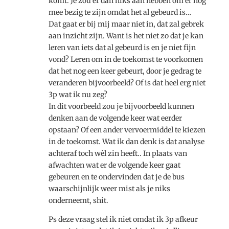
komt. Je zou er dan niks aan hebben om er nog
mee bezig te zijn omdat het al gebeurd is…
Dat gaat er bij mij maar niet in, dat zal gebrek
aan inzicht zijn. Want is het niet zo dat je kan
leren van iets dat al gebeurd is en je niet fijn
vond? Leren om in de toekomst te voorkomen
dat het nog een keer gebeurt, door je gedrag te
veranderen bijvoorbeeld? Of is dat heel erg niet
3p wat ik nu zeg?
In dit voorbeeld zou je bijvoorbeeld kunnen
denken aan de volgende keer wat eerder
opstaan? Of een ander vervoermiddel te kiezen
in de toekomst. Wat ik dan denk is dat analyse
achteraf toch wèl zin heeft.. In plaats van
afwachten wat er de volgende keer gaat
gebeuren en te ondervinden dat je de bus
waarschijnlijk weer mist als je niks
onderneemt, shit.
Ps deze vraag stel ik niet omdat ik 3p afkeur