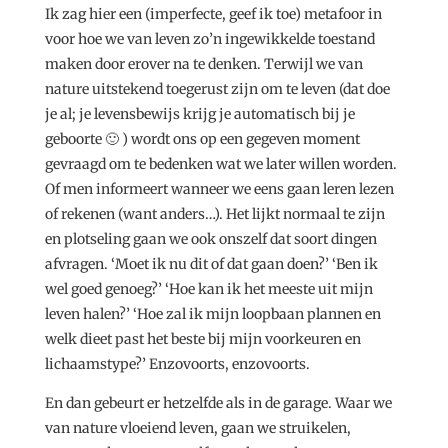
Ik zag hier een (imperfecte, geef ik toe) metafoor in
voor hoe we van leven zo’n ingewikkelde toestand
maken door erover na te denken. Terwijl we van
nature uitstekend toegerust zijn om te leven (dat doe
je al; je levensbewijs krijg je automatisch bij je
geboorte 🙂 ) wordt ons op een gegeven moment
gevraagd om te bedenken wat we later willen worden.
Of men informeert wanneer we eens gaan leren lezen
of rekenen (want anders…). Het lijkt normaal te zijn
en plotseling gaan we ook onszelf dat soort dingen
afvragen. ‘Moet ik nu dit of dat gaan doen?’ ‘Ben ik
wel goed genoeg?’ ‘Hoe kan ik het meeste uit mijn
leven halen?’ ‘Hoe zal ik mijn loopbaan plannen en
welk dieet past het beste bij mijn voorkeuren en
lichaamstype?’ Enzovoorts, enzovoorts.
En dan gebeurt er hetzelfde als in de garage. Waar we
van nature vloeiend leven, gaan we struikelen,