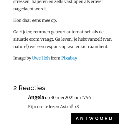
stressen, haperen en zelfs vastlopen als erover
nagedacht wordt.
Hou daar eens mee op.
Ga rijden; remmen gebeurt automatisch als de
situatie erom vraagt. Ga leven; je hebt vanzelf (van
nature!) wel een respons op wat er zich aandient.
Image by
Uwe Hoh
from
Pixabay
2 Reacties
Angela
op 30 mei 2021 om 17:56
Fijn om te lezen Astrid! <3
ANTWOORD