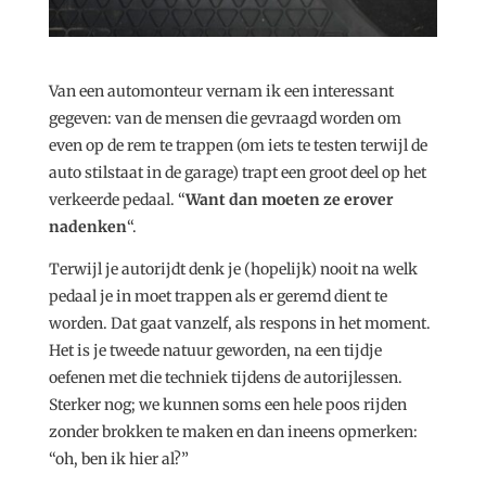
Van een automonteur vernam ik een interessant
gegeven: van de mensen die gevraagd worden om
even op de rem te trappen (om iets te testen terwijl de
auto stilstaat in de garage) trapt een groot deel op het
verkeerde pedaal. “
Want dan moeten ze erover
nadenken
“.
Terwijl je autorijdt denk je (hopelijk) nooit na welk
pedaal je in moet trappen als er geremd dient te
worden. Dat gaat vanzelf, als respons in het moment.
Het is je tweede natuur geworden, na een tijdje
oefenen met die techniek tijdens de autorijlessen.
Sterker nog; we kunnen soms een hele poos rijden
zonder brokken te maken en dan ineens opmerken:
“oh, ben ik hier al?”