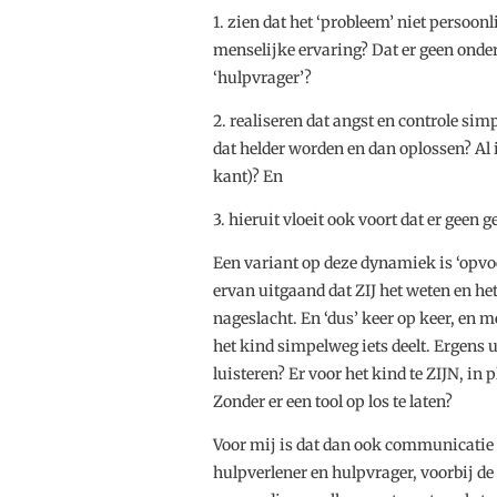
1. zien dat het ‘probleem’ niet persoon
menselijke ervaring? Dat er geen onder
‘hulpvrager’?
2. realiseren dat angst en controle si
dat helder worden en dan oplossen? Al 
kant)? En
3. hieruit vloeit ook voort dat er geen 
Een variant op deze dynamiek is ‘opvoe
ervan uitgaand dat ZIJ het weten en h
nageslacht. En ‘dus’ keer op keer, en m
het kind simpelweg iets deelt. Ergens 
luisteren? Er voor het kind te ZIJN, in 
Zonder er een tool op los te laten?
Voor mij is dat dan ook communicatie 
hulpverlener en hulpvrager, voorbij de 