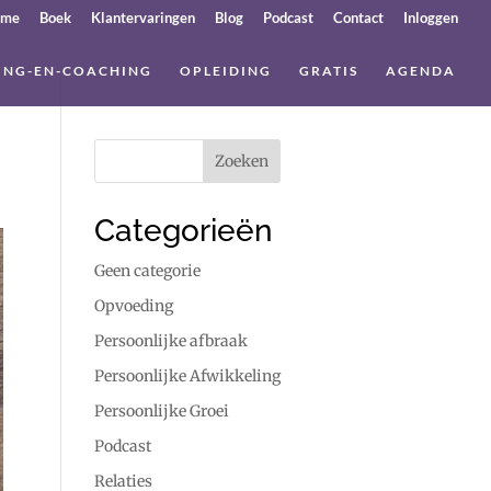
ome
Boek
Klantervaringen
Blog
Podcast
Contact
Inloggen
ING-EN-COACHING
OPLEIDING
GRATIS
AGENDA
Categorieën
Geen categorie
Opvoeding
Persoonlijke afbraak
Persoonlijke Afwikkeling
Persoonlijke Groei
Podcast
Relaties