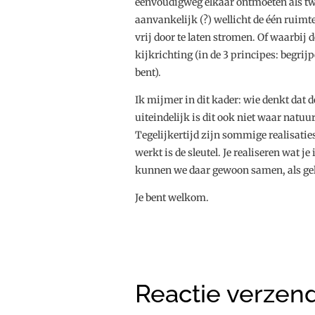
eenvoudigweg elkaar ontmoeten als twe
aanvankelijk (?) wellicht de één ruimt
vrij door te laten stromen. Of waarbij 
kijkrichting (in de 3 principes: begri
bent).
Ik mijmer in dit kader: wie denkt dat d
uiteindelijk is dit ook niet waar natu
Tegelijkertijd zijn sommige realisaties
werkt is de sleutel. Je realiseren wat 
kunnen we daar gewoon samen, als gel
Je bent welkom.
Reactie verzen