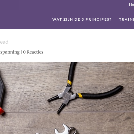
H
WAT ZIJN DE 3 PRINCIPES?
TRAIN
read
tspanning
|
0 Reacties