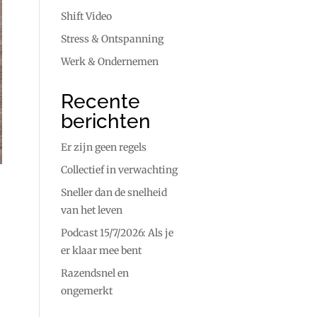
Shift Video
Stress & Ontspanning
Werk & Ondernemen
Recente
berichten
Er zijn geen regels
Collectief in verwachting
Sneller dan de snelheid
van het leven
Podcast 15/7/2026: Als je
er klaar mee bent
Razendsnel en
ongemerkt