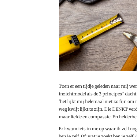
Toen er een tijdje geleden naar mij wer
inzichtmodel als de 3 principes” dach
‘het lijkt mij helemaal niet zo fijn o
weg kwijt lijkt te zijn. Die DENKT verd
maar liefde en compassie. En helderheid
Er kwam iets in me op waar ik zelf nog
ben je zelf. Of: wat je zoekt ben je zelf. 