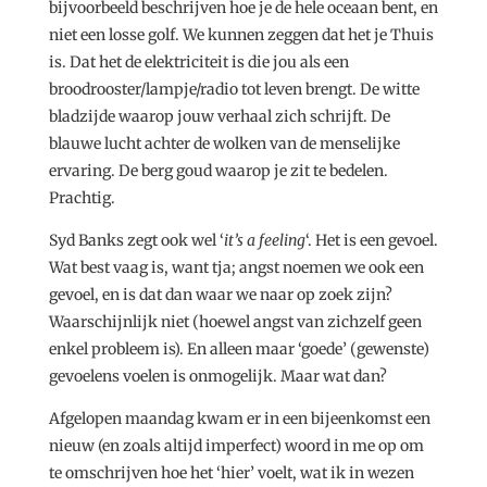
bijvoorbeeld beschrijven hoe je de hele oceaan bent, en
niet een losse golf. We kunnen zeggen dat het je Thuis
is. Dat het de elektriciteit is die jou als een
broodrooster/lampje/radio tot leven brengt. De witte
bladzijde waarop jouw verhaal zich schrijft. De
blauwe lucht achter de wolken van de menselijke
ervaring. De berg goud waarop je zit te bedelen.
Prachtig.
Syd Banks zegt ook wel ‘
it’s a feeling
‘. Het is een gevoel.
Wat best vaag is, want tja; angst noemen we ook een
gevoel, en is dat dan waar we naar op zoek zijn?
Waarschijnlijk niet (hoewel angst van zichzelf geen
enkel probleem is). En alleen maar ‘goede’ (gewenste)
gevoelens voelen is onmogelijk. Maar wat dan?
Afgelopen maandag kwam er in een bijeenkomst een
nieuw (en zoals altijd imperfect) woord in me op om
te omschrijven hoe het ‘hier’ voelt, wat ik in wezen