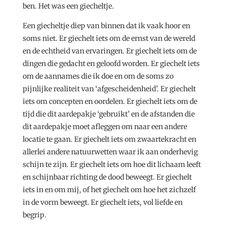
ben. Het was een giecheltje.
Een giecheltje diep van binnen dat ik vaak hoor en
soms niet. Er giechelt iets om de ernst van de wereld
en de echtheid van ervaringen. Er giechelt iets om de
dingen die gedacht en geloofd worden. Er giechelt iets
om de aannames die ik doe en om de soms zo
pijnlijke realiteit van ‘afgescheidenheid’. Er giechelt
iets om concepten en oordelen. Er giechelt iets om de
tijd die dit aardepakje ‘gebruikt’ en de afstanden die
dit aardepakje moet afleggen om naar een andere
locatie te gaan. Er giechelt iets om zwaartekracht en
allerlei andere natuurwetten waar ik aan onderhevig
schijn te zijn. Er giechelt iets om hoe dit lichaam leeft
en schijnbaar richting de dood beweegt. Er giechelt
iets in en om mij, of het giechelt om hoe het zichzelf
in de vorm beweegt. Er giechelt iets, vol liefde en
begrip.