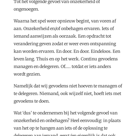
Tot het volgende gevoel van onzekerheid of
ongenoegen.
Waarna het spel weer opnieuw begint, van voren af
aan. Onzekerheid en/of onbehagen ervaren. Iets of
iemand aanwijzen als oorzaak. Een opdracht tot
verandering geven zodat er weer even ontspanning
kan worden ervaren. En door. En door. Eindeloos. Een
leven lang. Thuis en op het werk. Continu gevoelens
managen en delegeren. Of….. totdat er iets anders
wordt gezien.
Namelijk dat wij gevoelens niet hoeven te managen of
te delegeren. Niemand, ook wijzelf niet, hoeft iets met
gevoelens te doen.
Wat ‘dus’ te ondernemen bij het volgende gevoel van
onzekerheid en onbehagen? Heel eenvoudig: in plaats
van het op te hangen aan iets of de oplossing te
delegeren aan iemand, eerst (en eigenlijk is dat ook