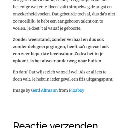
het enige wat er te ‘doen’ valt) simpelweg de angst en
onzekerheid voelen. Dat gebeurde toch al, dus da’s niet
zo moeilijk. Je hebt een aangeboren talent om te
voelen. Je doet ’t al vanaf je geboorte.
Zonder weerstand, zonder verhaal en dus ook
zonder delegeerpogingen, heeft zo’n gevoel ook
een zeer beperkte levensduur. Zodra het in je
opkomt, is het alweer onderweg naar buiten.
En dan? Dat wijst zich vanzelf wel. Als er al iets te
doen valt. Je hebt in ieder geval een fris uitgangspunt.
Image by
Gerd Altmann
from
Pixabay
Reactie verzenden