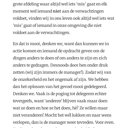
grote afdeling waar altijd wel iets ‘mis’ gaat en elk
moment wel iemand
niet
aan de verwachtingen
voldoet, vinden wij in ons leven ook altijd wel iets wat
‘mis’ gaat of iemand in onze omgeving die niet
voldoet aan de verwachtingen.
En dat is mooi, denken we, want dan kunnen we in
actie komen en iemand de opdracht geven om de
dingen anders te doen of om anders te zijn en zich
anders te gedragen. Desnoods door hen onder druk
zetten (wij zijn immers de manager!). Zodat wij van
de onzekerheid en het ongemak af zijn. We hebben
dan het oplossen van het gevoel mooi gedelegeerd.
Denken we. Vaak is de poging tot delegeren echter
tevergeefs, want ‘anderen’ blijven vaak maar doen
wat ze doen en hoe ze het doen, hè? Ze willen maar
niet veranderen! Mocht het wél lukken en naar wens
verlopen, dan is de manager weer tevreden. Voor even.