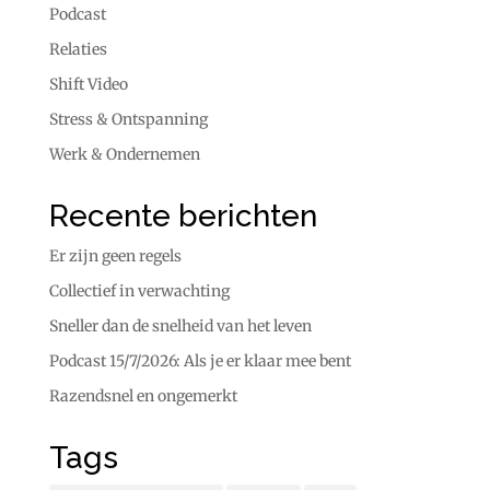
Podcast
Relaties
Shift Video
Stress & Ontspanning
Werk & Ondernemen
Recente berichten
Er zijn geen regels
Collectief in verwachting
Sneller dan de snelheid van het leven
Podcast 15/7/2026: Als je er klaar mee bent
Razendsnel en ongemerkt
Tags