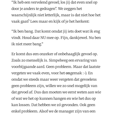
“Ik heb een vervelend gevoel; los jij dat even snel op
door je anders te gedragen”. We zeggen het
waarschijnlijk niet letterlijk, maar is dat niet hoe het
vaak gaat? Lees maar en kijk of je het herkent:
“Ik ben bang. Dat komt omdat jij iets doet wat ik eng
vindt. Houd daar NU mee op. Fijn, dankjewel. Nu ben
ik niet meer bang.”
Er komt dus een onzeker of onbehaaglijk gevoel op.
Zoals zo menselijk is. Simpelweg een ervaring van
voorbijgaande aard. Geen probleem. Maar dat laatste
vergeten we vaak even, voor het
on
gemak :-). En
omdat we steeds maar weer vergeten dat gevoelens
geen probleem zijn, willen we zo snel mogelijk van
dat gevoel af. Dus dan moeten we eerst weten aan wie
of wat we het op kunnen hangen en wie het dus op
kan lossen. Dat hebben we zó gevonden. Ook geen
enkel probleem. Alsof we de manager zijn van een