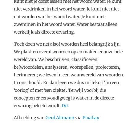
kunt niet je dorst lessen met het woord water. Je kunt
niet verdrinken in het woord water. Je kunt niet niet
nat worden van het woord water. Je kunt niet
zwemmen in het woord water. Water bestaat alleen
werkelijk als directe ervaring.
Toch doen we net alsof woorden heel belangrijk zijn.
We plakken overal woorden op en maken er onze hele
wereld van. We beschrijven, classificeren,
be(w)oordelen, analyseren, voorspellen, projecteren,
herinneren; we leven in een waanwereld van woorden.
In ons ‘hoofd’. En dan leven we dus in ’tekort’, in een
‘oorlog’ of met ‘een ziekte’. Terwijl voorbij die
concepten er eenvoudigweg is wat er in de directe
ervaring beleefd wordt.
Dit
.
Afbeelding van
Gerd Altmann
via
Pixabay