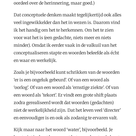
oordeel over de herinnering, maar goed.)
Dat conceptuele denken maakt tegelijkertijd ook alles
veel ingewikkelder dan het in wezen is. Daarom vind
ik het handig om het te herkennen. Om het te zien
voor wat het is (een gedachte, niets meer en niets
minder). Omdat ik eerder vaak in de valkuil van het
conceptualiseren stapte en woorden beleefde als écht
en waar en werkelijk.
Zoals je bijvoorbeeld kunt schrikken van de woorden
‘er is een ongeluk gebeurd’. Of van een woord als
‘oorlog’. Of van een woord als ‘ernstige ziekte’. Of van
een woord als ’tekort’. Er vindt een grote shift plaats
zodra gerealiseerd wordt dat woorden (gedachten)
niet de werkelijkheid zijn. Dat het leven veel ‘directer’
en eenvoudiger is en ook als zodanig te ervaren valt.
Kijk maar naar het woord ‘water’, bijvoorbeeld. Je