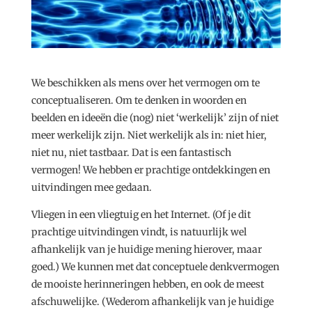
We beschikken als mens over het vermogen om te
conceptualiseren. Om te denken in woorden en
beelden en ideeën die (nog) niet ‘werkelijk’ zijn of niet
meer werkelijk zijn. Niet werkelijk als in: niet hier,
niet nu, niet tastbaar. Dat is een fantastisch
vermogen! We hebben er prachtige ontdekkingen en
uitvindingen mee gedaan.
Vliegen in een vliegtuig en het Internet. (Of je dit
prachtige uitvindingen vindt, is natuurlijk wel
afhankelijk van je huidige mening hierover, maar
goed.) We kunnen met dat conceptuele denkvermogen
de mooiste herinneringen hebben, en ook de meest
afschuwelijke. (Wederom afhankelijk van je huidige