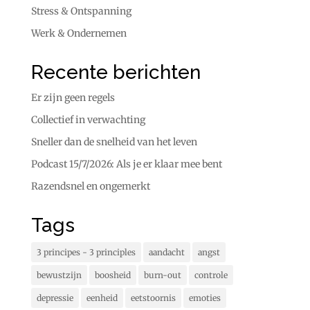
Stress & Ontspanning
Werk & Ondernemen
Recente berichten
Er zijn geen regels
Collectief in verwachting
Sneller dan de snelheid van het leven
Podcast 15/7/2026: Als je er klaar mee bent
Razendsnel en ongemerkt
Tags
3 principes - 3 principles
aandacht
angst
bewustzijn
boosheid
burn-out
controle
depressie
eenheid
eetstoornis
emoties