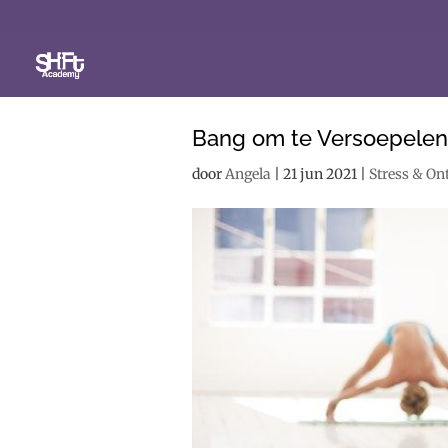
Bang om te Versoepelen
door
Angela
|
21 jun 2021
|
Stress & O