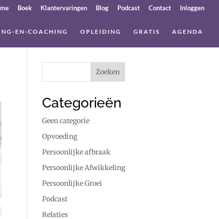
ome
Boek
Klantervaringen
Blog
Podcast
Contact
Inloggen
ING-EN-COACHING
OPLEIDING
GRATIS
AGENDA
Categorieën
Geen categorie
Opvoeding
Persoonlijke afbraak
Persoonlijke Afwikkeling
Persoonlijke Groei
Podcast
Relaties