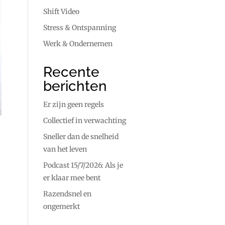
Shift Video
Stress & Ontspanning
Werk & Ondernemen
Recente
berichten
Er zijn geen regels
Collectief in verwachting
Sneller dan de snelheid
van het leven
Podcast 15/7/2026: Als je
er klaar mee bent
Razendsnel en
ongemerkt