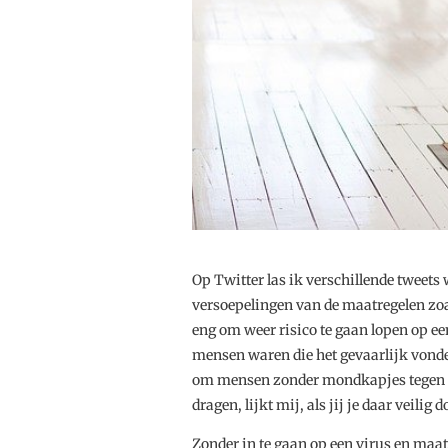
Op Twitter las ik verschillende tweets
versoepelingen van de maatregelen zoa
eng om weer risico te gaan lopen op ee
mensen waren die het gevaarlijk vonde
om mensen zonder mondkapjes tegen te 
dragen, lijkt mij, als jij je daar veilig d
Zonder in te gaan op een virus en maatr