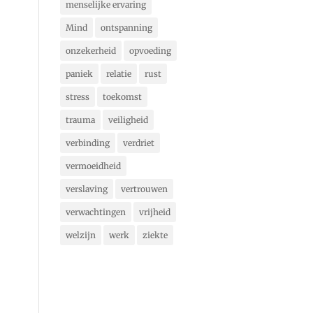
menselijke ervaring
Mind
ontspanning
onzekerheid
opvoeding
paniek
relatie
rust
stress
toekomst
trauma
veiligheid
verbinding
verdriet
vermoeidheid
verslaving
vertrouwen
verwachtingen
vrijheid
welzijn
werk
ziekte