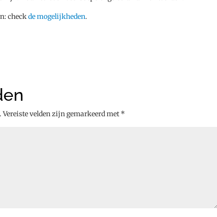
en: check
de mogelijkheden
.
den
.
Vereiste velden zijn gemarkeerd met
*