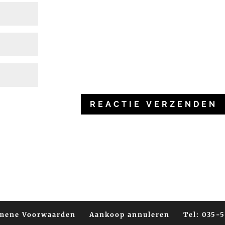
mene Voorwaarden
Aankoop annuleren
Tel: 035-