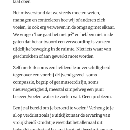
laat doen.
Het misverstand dat we steeds moeten weten,
managen en controleren hoe wij of anderen zich
voelen, is ook erg verweven in de omgang met elkaar.
We vragen ‘hoe gaat het met je?’ en hebben niet in de
gaten dat het antwoord een verwoording is van een
tijdelijke beweging in de ruimte. Niet iets waar van
geschrokken of aan gewerkt moet worden.
Zelf merk ik soms een liefdevolle onverschilligheid
tegenover een voorbij drijvend gevoel, soms
compassie, begrip of geamuseerd zijn, soms
nieuwsgierigheid, meestal simpelweg een puur
beleven/voelen wat er te voelen valt. Geen probleem.
Ben je al bereid om je beroerd te voelen? Verheug je je
al op verdriet zoals je uitkijkt naar de ervaring van
vrolijkheid? Omdat je weet dat het allemaal uit
hetzelfde materiaal bestaat (wat wij beschrijven aan