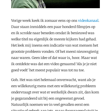
Vorige week keek ik zomaar eens op ons
videokanaal
.
Daar staan inmiddels een paar honderd filmpjes op
en ik scrolde naar beneden omdat ik benieuwd was
welke titel nu eigenlijk de meeste kijkers had gehad.
Het leek mij ineens een indicatie van wat mensen het
grootste probleem vonden. Of het meest nieuwsgierig
naar waren. Geen idee of dat waar is, hoor. Maar wat
ik ontdekte was dat een video genaamd ‘Als je je niet
goed voelt’ het meest populair was tot nu toe.
Goh. Het was niet helemaal onverwacht, want als je
een willekeurig mens met een willekeurig probleem
ondervraagt over wat er werkelijk dwars zit, dan kom
je gegarandeerd uit bij een ongewenst gevoel.
Natuurlijk noemen we in veel gevallen eerst een
situatie of gebrek aan iets, maar doorvragend stuit je