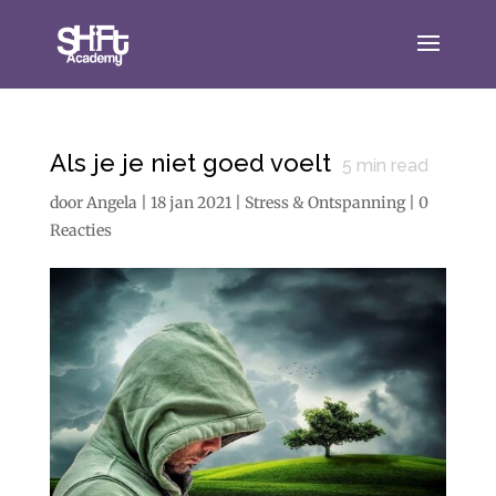
Als je je niet goed voelt
5
min read
door
Angela
|
18 jan 2021
|
Stress & Ontspanning
|
0
Reacties