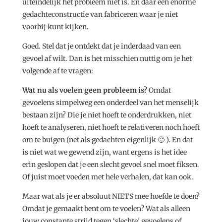
uiteindelijk het probleem niet is. En daar een enorme
gedachteconstructie van fabriceren waar je niet
voorbij kunt kijken.
Goed. Stel dat je ontdekt dat je inderdaad van een
gevoel af wilt. Dan is het misschien nuttig om je het
volgende af te vragen:
Wat nu als voelen geen probleem is?
Omdat
gevoelens simpelweg een onderdeel van het menselijk
bestaan zijn? Die je niet hoeft te onderdrukken, niet
hoeft te analyseren, niet hoeft te relativeren noch hoeft
om te buigen (net als gedachten eigenlijk 🙂 ). En dat
is niet wat we gewend zijn, want ergens is het idee
erin geslopen dat je een slecht gevoel snel moet fiksen.
Of juist moet voeden met hele verhalen, dat kan ook.
Maar wat als je er absoluut NIETS mee hoefde te doen?
Omdat je gemaakt bent om te voelen? Wat als alleen
jouw constante strijd tegen ‘slechte’ gevoelens of