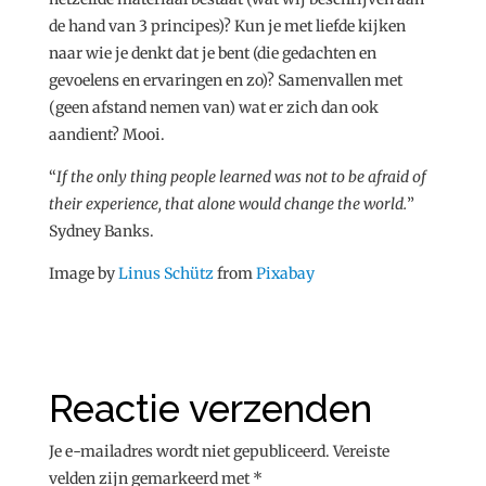
de hand van 3 principes)? Kun je met liefde kijken
naar wie je denkt dat je bent (die gedachten en
gevoelens en ervaringen en zo)? Samenvallen met
(geen afstand nemen van) wat er zich dan ook
aandient? Mooi.
“
If the only thing people learned was not to be afraid of
their experience, that alone would change the world.
”
Sydney Banks.
Image by
Linus Schütz
from
Pixabay
Reactie verzenden
Je e-mailadres wordt niet gepubliceerd.
Vereiste
velden zijn gemarkeerd met
*