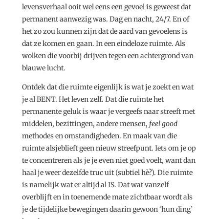
levensverhaal ooit wel eens een gevoel is geweest dat
permanent aanwezig was. Dag en nacht, 24/7. En of
het zo zou kunnen zijn dat de aard van gevoelens is
dat ze komen en gaan. In een eindeloze ruimte. Als
wolken die voorbij drijven tegen een achtergrond van
blauwe lucht.
Ontdek dat die ruimte eigenlijk is wat je zoekt en wat
je al BENT. Het leven zelf. Dat die ruimte het
permanente geluk is waar je vergeefs naar streeft met
middelen, bezittingen, andere mensen,
feel good
methodes en omstandigheden. En maak van die
ruimte alsjeblieft geen nieuw streefpunt. Iets om je op
te concentreren als je je even niet goed voelt, want dan
haal je weer dezelfde truc uit (subtiel hè?). Die ruimte
is namelijk wat er altijd al IS. Dat wat vanzelf
overblijft en in toenemende mate zichtbaar wordt als
je de tijdelijke bewegingen daarin gewoon ‘hun ding’