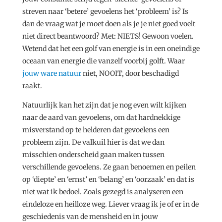
streven naar ‘betere’ gevoelens het ‘probleem’ is? Is
dan de vraag wat je moet doen als je je niet goed voelt
niet direct beantwoord? Met: NIETS! Gewoon voelen.
Wetend dat het een golf van energie is in een oneindige
oceaan van energie die vanzelf voorbij golft. Waar
jouw ware natuur
niet, NOOIT, door beschadigd
raakt.
Natuurlijk kan het zijn dat je nog even wilt kijken
naar de aard van gevoelens, om dat hardnekkige
misverstand op te helderen dat gevoelens een
probleem zijn. De valkuil hier is dat we dan
misschien onderscheid gaan maken tussen
verschillende gevoelens. Ze gaan benoemen en peilen
op ‘diepte’ en ‘ernst’ en ‘belang’ en ‘oorzaak’ en dat is
niet wat ik bedoel. Zoals gezegd is analyseren een
eindeloze en heilloze weg. Liever vraag ik je of er in de
geschiedenis van de mensheid en in jouw