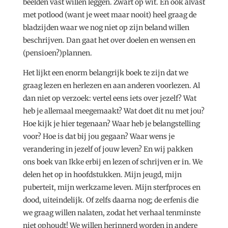
beelden vast willen leggen. Zwart op wit. En ook alvast
met potlood (want je weet maar nooit) heel graag de
bladzijden waar we nog niet op zijn beland willen
beschrijven. Dan gaat het over doelen en wensen en
(pensioen?)plannen.
Het lijkt een enorm belangrijk boek te zijn dat we
graag lezen en herlezen en aan anderen voorlezen. Al
dan niet op verzoek: vertel eens iets over jezelf? Wat
heb je allemaal meegemaakt? Wat doet dit nu met jou?
Hoe kijk je hier tegenaan? Waar heb je belangstelling
voor? Hoe is dat bij jou gegaan? Waar wens je
verandering in jezelf of jouw leven? En wij pakken
ons boek van Ikke erbij en lezen of schrijven er in. We
delen het op in hoofdstukken. Mijn jeugd, mijn
puberteit, mijn werkzame leven. Mijn sterfproces en
dood, uiteindelijk. Of zelfs daarna nog; de erfenis die
we graag willen nalaten, zodat het verhaal tenminste
niet ophoudt! We willen herinnerd worden in andere