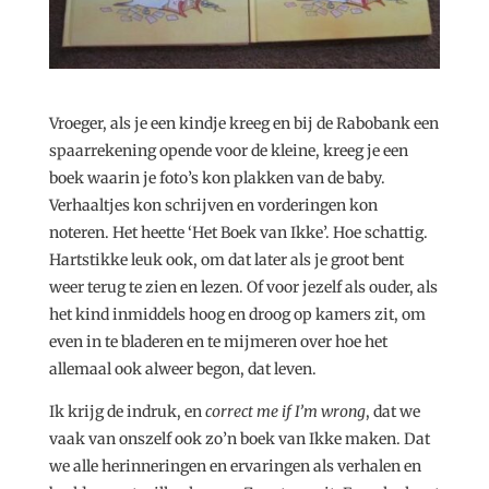
Vroeger, als je een kindje kreeg en bij de Rabobank een
spaarrekening opende voor de kleine, kreeg je een
boek waarin je foto’s kon plakken van de baby.
Verhaaltjes kon schrijven en vorderingen kon
noteren. Het heette ‘Het Boek van Ikke’. Hoe schattig.
Hartstikke leuk ook, om dat later als je groot bent
weer terug te zien en lezen. Of voor jezelf als ouder, als
het kind inmiddels hoog en droog op kamers zit, om
even in te bladeren en te mijmeren over hoe het
allemaal ook alweer begon, dat leven.
Ik krijg de indruk, en
correct me if I’m wrong
, dat we
vaak van onszelf ook zo’n boek van Ikke maken. Dat
we alle herinneringen en ervaringen als verhalen en