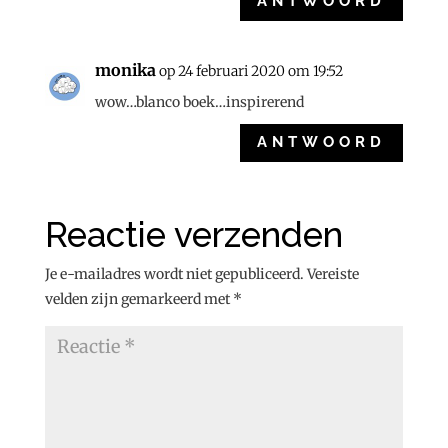
ANTWOORD
monika
op 24 februari 2020 om 19:52
wow…blanco boek…inspirerend
ANTWOORD
Reactie verzenden
Je e-mailadres wordt niet gepubliceerd.
Vereiste
velden zijn gemarkeerd met
*