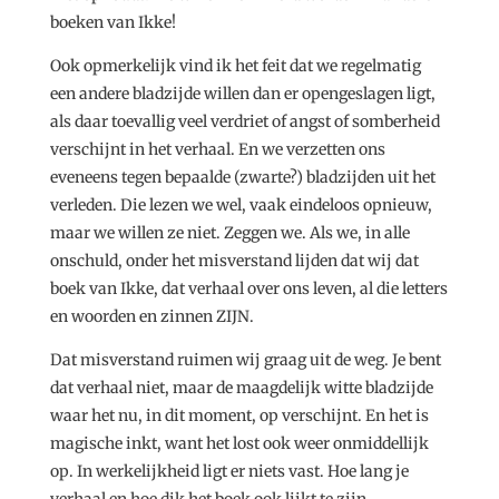
boeken van Ikke!
Ook opmerkelijk vind ik het feit dat we regelmatig
een andere bladzijde willen dan er opengeslagen ligt,
als daar toevallig veel verdriet of angst of somberheid
verschijnt in het verhaal. En we verzetten ons
eveneens tegen bepaalde (zwarte?) bladzijden uit het
verleden. Die lezen we wel, vaak eindeloos opnieuw,
maar we willen ze niet. Zeggen we. Als we, in alle
onschuld, onder het misverstand lijden dat wij dat
boek van Ikke, dat verhaal over ons leven, al die letters
en woorden en zinnen ZIJN.
Dat misverstand ruimen wij graag uit de weg. Je bent
dat verhaal niet, maar de maagdelijk witte bladzijde
waar het nu, in dit moment, op verschijnt. En het is
magische inkt, want het lost ook weer onmiddellijk
op. In werkelijkheid ligt er niets vast. Hoe lang je
verhaal en hoe dik het boek ook lijkt te zijn.