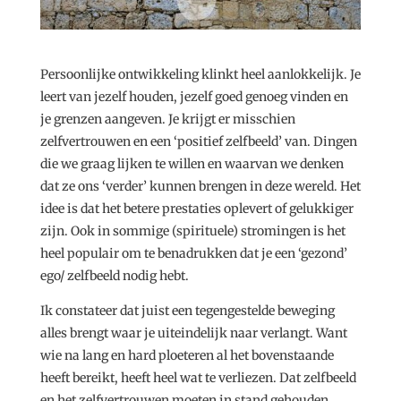
Persoonlijke ontwikkeling klinkt heel aanlokkelijk. Je
leert van jezelf houden, jezelf goed genoeg vinden en
je grenzen aangeven. Je krijgt er misschien
zelfvertrouwen en een ‘positief zelfbeeld’ van. Dingen
die we graag lijken te willen en waarvan we denken
dat ze ons ‘verder’ kunnen brengen in deze wereld. Het
idee is dat het betere prestaties oplevert of gelukkiger
zijn. Ook in sommige (spirituele) stromingen is het
heel populair om te benadrukken dat je een ‘gezond’
ego/ zelfbeeld nodig hebt.
Ik constateer dat juist een tegengestelde beweging
alles brengt waar je uiteindelijk naar verlangt. Want
wie na lang en hard ploeteren al het bovenstaande
heeft bereikt, heeft heel wat te verliezen. Dat zelfbeeld
en het zelfvertrouwen moeten in stand gehouden