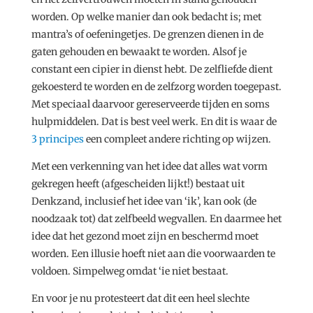
worden. Op welke manier dan ook bedacht is; met
mantra’s of oefeningetjes. De grenzen dienen in de
gaten gehouden en bewaakt te worden. Alsof je
constant een cipier in dienst hebt. De zelfliefde dient
gekoesterd te worden en de zelfzorg worden toegepast.
Met speciaal daarvoor gereserveerde tijden en soms
hulpmiddelen. Dat is best veel werk. En dit is waar de
3 principes
een compleet andere richting op wijzen.
Met een verkenning van het idee dat alles wat vorm
gekregen heeft (afgescheiden lijkt!) bestaat uit
Denkzand, inclusief het idee van ‘ik’, kan ook (de
noodzaak tot) dat zelfbeeld wegvallen. En daarmee het
idee dat het gezond moet zijn en beschermd moet
worden. Een illusie hoeft niet aan die voorwaarden te
voldoen. Simpelweg omdat ‘ie niet bestaat.
En voor je nu protesteert dat dit een heel slechte