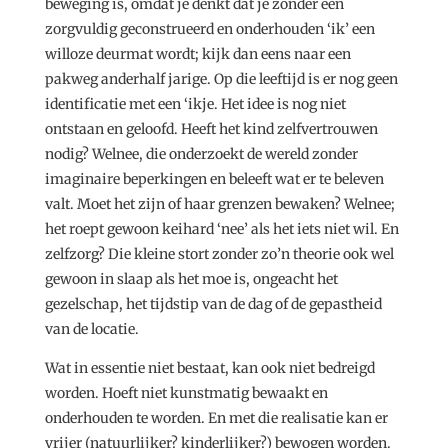
beweging is, omdat je denkt dat je zonder een
zorgvuldig geconstrueerd en onderhouden ‘ik’ een
willoze deurmat wordt; kijk dan eens naar een
pakweg anderhalf jarige. Op die leeftijd is er nog geen
identificatie met een ‘ikje. Het idee is nog niet
ontstaan en geloofd. Heeft het kind zelfvertrouwen
nodig? Welnee, die onderzoekt de wereld zonder
imaginaire beperkingen en beleeft wat er te beleven
valt. Moet het zijn of haar grenzen bewaken? Welnee;
het roept gewoon keihard ‘nee’ als het iets niet wil. En
zelfzorg? Die kleine stort zonder zo’n theorie ook wel
gewoon in slaap als het moe is, ongeacht het
gezelschap, het tijdstip van de dag of de gepastheid
van de locatie.
Wat in essentie niet bestaat, kan ook niet bedreigd
worden. Hoeft niet kunstmatig bewaakt en
onderhouden te worden. En met die realisatie kan er
vrijer (natuurlijker? kinderlijker?) bewogen worden.