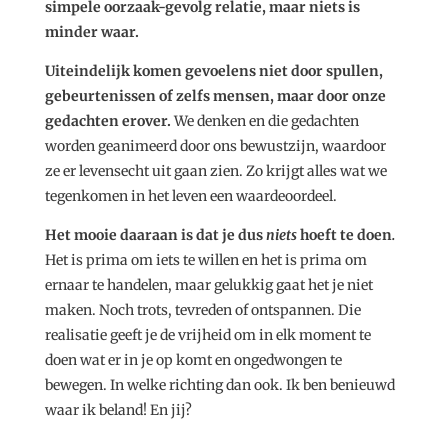
simpele oorzaak-gevolg relatie, maar niets is
minder waar.
Uiteindelijk komen gevoelens niet door spullen,
gebeurtenissen of zelfs mensen, maar door onze
gedachten erover.
We denken en die gedachten
worden geanimeerd door ons bewustzijn, waardoor
ze er levensecht uit gaan zien. Zo krijgt alles wat we
tegenkomen in het leven een waardeoordeel.
Het mooie daaraan is dat je dus
niets
hoeft te doen
.
Het is prima om iets te willen en het is prima om
ernaar te handelen, maar gelukkig gaat het je niet
maken. Noch trots, tevreden of ontspannen. Die
realisatie geeft je de vrijheid om in elk moment te
doen wat er in je op komt en ongedwongen te
bewegen. In welke richting dan ook. Ik ben benieuwd
waar ik beland! En jij?