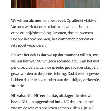
We willen als mensen best veel.
Op allerlei vlakken.
Van ons werk tot onze relaties en van ons huis tot
onze vrijetijdsbesteding. Dromen, doelen, wensen…
Hoe we het ook noemen, het komt er op neer dat er
iets moet veranderen.
En wat het ook is dat we op dat moment willen, we
willen het wel NU.
En geen seconde later. Kan het niet
per direct, dan willen we in ieder geval dat er stappen
gezet worden in de goede richting. Zodat we het gevoel
hebben dat er iets verandert aan de huidige, verkeerde,
situatie.
NU vakantie. NU een leuke, uitdagende nieuwe
baan. NU een opgeruimd huis.
NU de partner met
wie we de rest van ons leven samen zullen zijn. NU