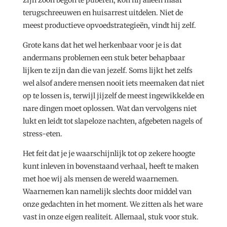
zijn zoon begon te puberen, kon hij alleen maar
terugschreeuwen en huisarrest uitdelen. Niet de
meest productieve opvoedstrategieën, vindt hij zelf.
Grote kans dat het wel herkenbaar voor je is dat
andermans problemen een stuk beter behapbaar
lijken te zijn dan die van jezelf. Soms lijkt het zelfs
wel alsof andere mensen nooit iets meemaken dat niet
op te lossen is, terwijl jijzelf de meest ingewikkelde en
nare dingen moet oplossen. Wat dan vervolgens niet
lukt en leidt tot slapeloze nachten, afgebeten nagels of
stress-eten.
Het feit dat je je waarschijnlijk tot op zekere hoogte
kunt inleven in bovenstaand verhaal, heeft te maken
met hoe wij als mensen de wereld waarnemen.
Waarnemen kan namelijk slechts door middel van
onze gedachten in het moment. We zitten als het ware
vast in onze eigen realiteit. Allemaal, stuk voor stuk.