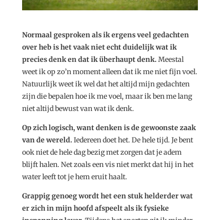
Normaal gesproken als ik ergens veel gedachten
over heb is het vaak niet echt duidelijk wat ik
precies denk en dat ik überhaupt denk.
Meestal
weet ik op zo’n moment alleen dat ik me niet fijn voel.
Natuurlijk weet ik wel dat het altijd mijn gedachten
zijn die bepalen hoe ik me voel, maar ik ben me lang
niet altijd bewust van wat ik denk.
Op zich logisch, want denken is de gewoonste zaak
van de wereld.
Iedereen doet het. De hele tijd. Je bent
ook niet de hele dag bezig met zorgen dat je adem
blijft halen. Net zoals een vis niet merkt dat hij in het
water leeft tot je hem eruit haalt.
Grappig genoeg wordt het een stuk helderder wat
er zich in mijn hoofd afspeelt als ik fysieke