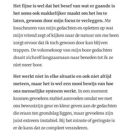
Het fijne is wel dat het besef van wat er gaande is
het soms ook makkelijker maakt om het los te
laten, gewoon door mijn focus te verleggen.
Me
losscheuren van mijn gedachten en opletten op wat
mijn vriend zegt of kijken naar de natuur om me heen
zorgt ervoor dat ik toch gewoon door kan blijven
trappen. De volumeknop van mijn boze gedachten
draait zichzelf langzaamaan naar beneden tot ik ze
niet meer hoor.
Het werkt niet in elke situatie en ook niet altijd
meteen, maar het is wel een mooi bewijs van hoe
ons menselijke systeem werkt.
In een moment
kunnen gevoelens stabiel aanvoelen omdat we met
ons bewustzijn geur en kleur geven aan de gedachten
die eraan ten grondslag liggen, maar gevoelens zijn
juist extreem instabiel. Bij het minste of geringste is
er de kans dat ze compleet veranderen.