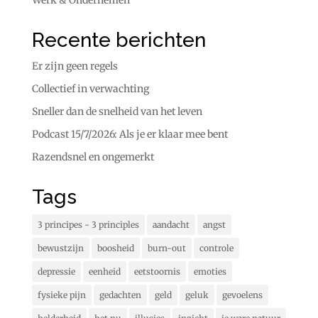
Recente berichten
Er zijn geen regels
Collectief in verwachting
Sneller dan de snelheid van het leven
Podcast 15/7/2026: Als je er klaar mee bent
Razendsnel en ongemerkt
Tags
3 principes - 3 principles
aandacht
angst
bewustzijn
boosheid
burn-out
controle
depressie
eenheid
eetstoornis
emoties
fysieke pijn
gedachten
geld
geluk
gevoelens