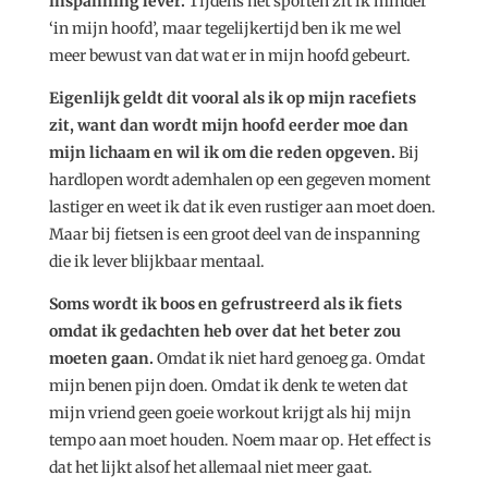
inspanning lever.
Tijdens het sporten zit ik minder
‘in mijn hoofd’, maar tegelijkertijd ben ik me wel
meer bewust van dat wat er in mijn hoofd gebeurt.
Eigenlijk geldt dit vooral als ik op mijn racefiets
zit, want dan wordt mijn hoofd eerder moe dan
mijn lichaam en wil ik om die reden opgeven.
Bij
hardlopen wordt ademhalen op een gegeven moment
lastiger en weet ik dat ik even rustiger aan moet doen.
Maar bij fietsen is een groot deel van de inspanning
die ik lever blijkbaar mentaal.
Soms wordt ik boos en gefrustreerd als ik fiets
omdat ik gedachten heb over dat het beter zou
moeten gaan.
Omdat ik niet hard genoeg ga. Omdat
mijn benen pijn doen. Omdat ik denk te weten dat
mijn vriend geen goeie workout krijgt als hij mijn
tempo aan moet houden. Noem maar op. Het effect is
dat het lijkt alsof het allemaal niet meer gaat.