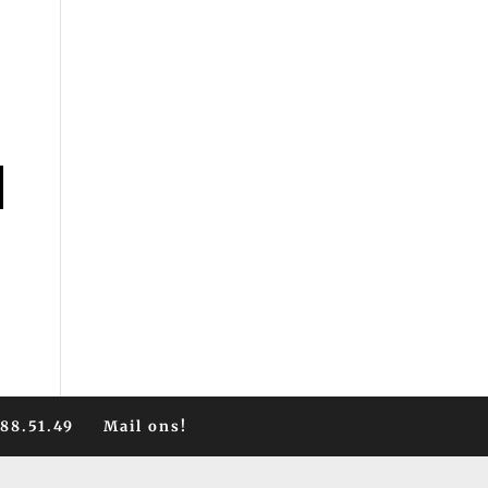
588.51.49
Mail ons!