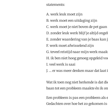
statements:
werk leuk moet zijn
werk moet een uitdaging zijn
werk moet je niet boven de pet gaan
zonder leuk werk blijf je altijd onge
zonder waardering van je baas kan j
werk moet afwisselend zijn
teveel reistijd naar mijn werk maa
ik ben niet hoog genoeg opgeleid vo
veel werk is saai
… er was meer denken maar dat laat i
Wat ik toen nog niet herkende is dat 
baan tot een probleem maakte én ik on
Een probleem is pas een probleem als e
Gedachten over hoe het zo gekomen is en