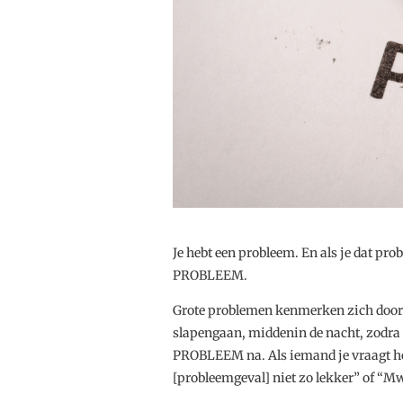
Je hebt een probleem. En als je dat pro
PROBLEEM.
Grote problemen kenmerken zich door d
slapengaan, middenin de nacht, zodra 
PROBLEEM na. Als iemand je vraagt hoe 
[probleemgeval] niet zo lekker” of “Mw