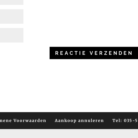
mene Voorwaarden
Aankoop annuleren
Tel: 035-