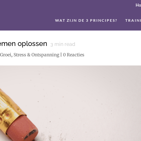
H
WAT ZIJN DE 3 PRINCIPES?
TRAIN
emen oplossen
3
min read
 Groei
,
Stress & Ontspanning
|
0 Reacties