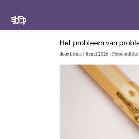
Het probleem van probl
door
Linda
|
8 mei 2026
|
Persoonlijke