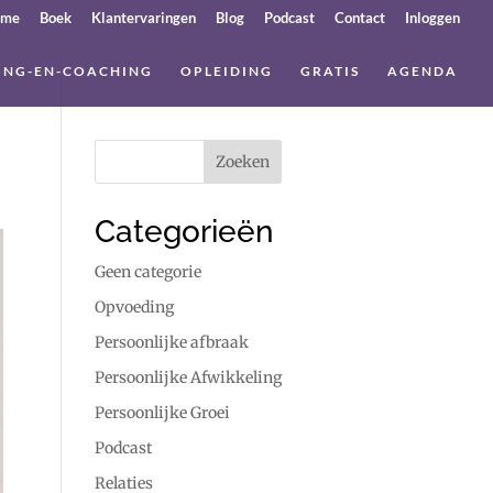
ome
Boek
Klantervaringen
Blog
Podcast
Contact
Inloggen
ING-EN-COACHING
OPLEIDING
GRATIS
AGENDA
Categorieën
Geen categorie
Opvoeding
Persoonlijke afbraak
Persoonlijke Afwikkeling
Persoonlijke Groei
Podcast
Relaties