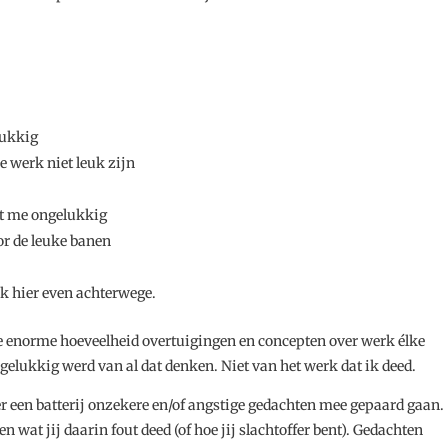
lukkig
e werk niet leuk zijn
kt me ongelukkig
or de leuke banen
k hier even achterwege.
die enorme hoeveelheid overtuigingen en concepten over werk élke
gelukkig werd van al dat denken. Niet van het werk dat ik deed.
r een batterij onzekere en/of angstige gedachten mee gepaard gaan.
 wat jij daarin fout deed (of hoe jij slachtoffer bent). Gedachten