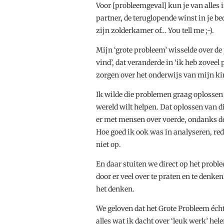
Voor [probleemgeval] kun je van alles 
partner, de teruglopende winst in je b
zijn zolderkamer of… You tell me ;-).
Mijn ‘grote probleem’ wisselde over de 
vind’, dat veranderde in ‘ik heb zoveel
zorgen over het onderwijs van mijn ki
Ik wilde die problemen graag oplossen 
wereld wilt helpen. Dat oplossen van d
er met mensen over voerde, ondanks de 
Hoe goed ik ook was in analyseren, re
niet op.
En daar stuiten we direct op het prob
door er veel over te praten en te denk
het denken.
We geloven dat het Grote Probleem écht 
alles wat ik dacht over ‘leuk werk’ hel