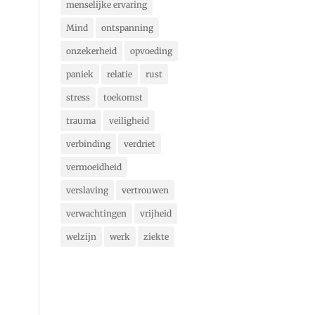
menselijke ervaring
Mind
ontspanning
onzekerheid
opvoeding
paniek
relatie
rust
stress
toekomst
trauma
veiligheid
verbinding
verdriet
vermoeidheid
verslaving
vertrouwen
verwachtingen
vrijheid
welzijn
werk
ziekte