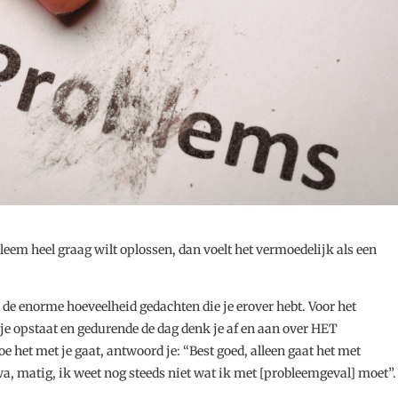
bleem heel graag wilt oplossen, dan voelt het vermoedelijk als een
e enorme hoeveelheid gedachten die je erover hebt. Voor het
je opstaat en gedurende de dag denk je af en aan over HET
het met je gaat, antwoord je: “Best goed, alleen gaat het met
a, matig, ik weet nog steeds niet wat ik met [probleemgeval] moet”.