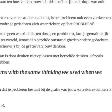
an (en hoe dat dan jouw schuld is, of hoe jij er de dupe van zult
nt en over iets anders nadenkt, is het probleem ook even verdwenen.
zodra je gedachten zich weer richten op ‘het PROBLEEM’.
ten geen waarheid is (en dus geen probleem), kun je gemakkelijk
k ter wereld, iemand in dezelfde omstandigheden andere gedachten
scherwijs bij de gratie van jouw denken.
n is door denken niet oplossen met hetzelfde denken. Of zoals
hebben:
ems with the same thinking we used when we
 dat je probleem bestaat bij de gratie van jouw (onzekere) denken is
;-).