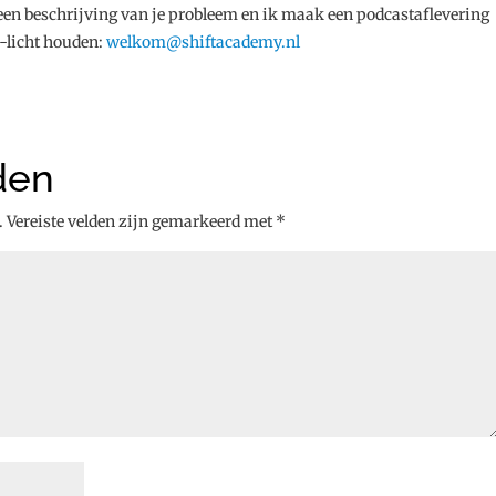
 een beschrijving van je probleem en ik maak een podcastaflevering
-licht houden:
welkom@shiftacademy.nl
den
.
Vereiste velden zijn gemarkeerd met
*