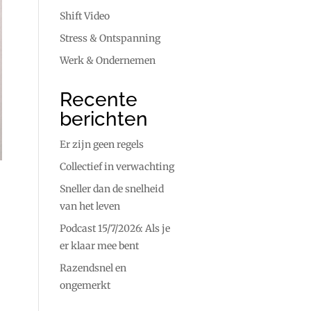
Shift Video
Stress & Ontspanning
Werk & Ondernemen
Recente
berichten
Er zijn geen regels
Collectief in verwachting
Sneller dan de snelheid
van het leven
Podcast 15/7/2026: Als je
er klaar mee bent
Razendsnel en
ongemerkt