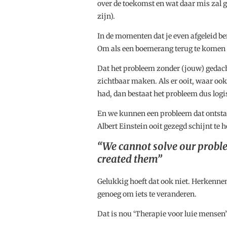
over de toekomst en wat daar mis zal ga
zijn).
In de momenten dat je even afgeleid be
Om als een boemerang terug te komen 
Dat het probleem zonder (jouw) gedach
zichtbaar maken. Als er ooit, waar oo
had, dan bestaat het probleem dus logi
En we kunnen een probleem dat ontstaa
Albert Einstein ooit gezegd schijnt te 
“We cannot solve our probl
created them”
Gelukkig hoeft dat ook niet. Herkennen
genoeg om iets te veranderen.
Dat is nou ‘Therapie voor luie mensen’ 