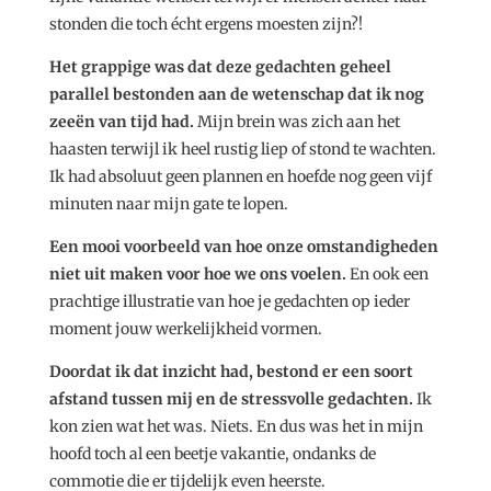
stonden die toch écht ergens moesten zijn?!
Het grappige was dat deze gedachten geheel
parallel bestonden aan de wetenschap dat ik nog
zeeën van tijd had.
Mijn brein was zich aan het
haasten terwijl ik heel rustig liep of stond te wachten.
Ik had absoluut geen plannen en hoefde nog geen vijf
minuten naar mijn gate te lopen.
Een mooi voorbeeld van hoe onze omstandigheden
niet uit maken voor hoe we ons voelen.
En ook een
prachtige illustratie van hoe je gedachten op ieder
moment jouw werkelijkheid vormen.
Doordat ik dat inzicht had, bestond er een soort
afstand tussen mij en de stressvolle gedachten.
Ik
kon zien wat het was. Niets. En dus was het in mijn
hoofd toch al een beetje vakantie, ondanks de
commotie die er tijdelijk even heerste.