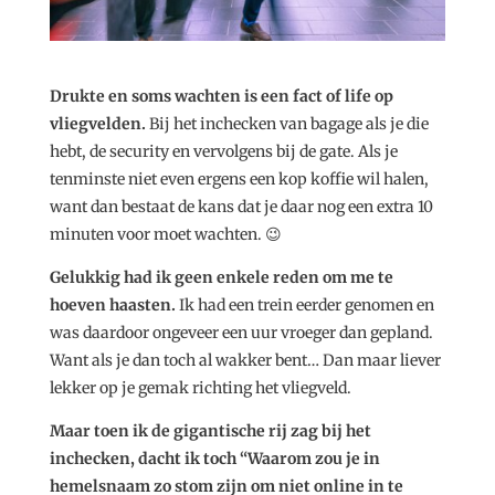
Drukte en soms wachten is een fact of life op
vliegvelden.
Bij het inchecken van bagage als je die
hebt, de security en vervolgens bij de gate. Als je
tenminste niet even ergens een kop koffie wil halen,
want dan bestaat de kans dat je daar nog een extra 10
minuten voor moet wachten. 😉
Gelukkig had ik geen enkele reden om me te
hoeven haasten.
Ik had een trein eerder genomen en
was daardoor ongeveer een uur vroeger dan gepland.
Want als je dan toch al wakker bent… Dan maar liever
lekker op je gemak richting het vliegveld.
Maar toen ik de gigantische rij zag bij het
inchecken, dacht ik toch “Waarom zou je in
hemelsnaam zo stom zijn om niet online in te