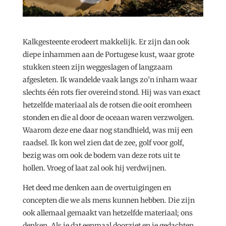
Kalkgesteente erodeert makkelijk. Er zijn dan ook
diepe inhammen aan de Portugese kust, waar grote
stukken steen zijn weggeslagen of langzaam
afgesleten. Ik wandelde vaak langs zo’n inham waar
slechts één rots fier overeind stond. Hij was van exact
hetzelfde materiaal als de rotsen die ooit eromheen
stonden en die al door de oceaan waren verzwolgen.
Waarom deze ene daar nog standhield, was mij een
raadsel. Ik kon wel zien dat de zee, golf voor golf,
bezig was om ook de bodem van deze rots uit te
hollen. Vroeg of laat zal ook hij verdwijnen.
Het deed me denken aan de overtuigingen en
concepten die we als mens kunnen hebben. Die zijn
ook allemaal gemaakt van hetzelfde materiaal; ons
denken. Als je dat eenmaal doorziet en je gedachten