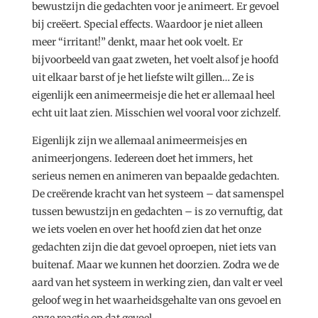
bewustzijn die gedachten voor je animeert. Er gevoel
bij creëert. Special effects. Waardoor je niet alleen
meer “irritant!” denkt, maar het ook voelt. Er
bijvoorbeeld van gaat zweten, het voelt alsof je hoofd
uit elkaar barst of je het liefste wilt gillen… Ze is
eigenlijk een animeermeisje die het er allemaal heel
echt uit laat zien. Misschien wel vooral voor zichzelf.
Eigenlijk zijn we allemaal animeermeisjes en
animeerjongens. Iedereen doet het immers, het
serieus nemen en animeren van bepaalde gedachten.
De creërende kracht van het systeem – dat samenspel
tussen bewustzijn en gedachten – is zo vernuftig, dat
we iets voelen en over het hoofd zien dat het onze
gedachten zijn die dat gevoel oproepen, niet iets van
buitenaf. Maar we kunnen het doorzien. Zodra we de
aard van het systeem in werking zien, dan valt er veel
geloof weg in het waarheidsgehalte van ons gevoel en